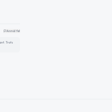
Anmäl fel
ant. Trots