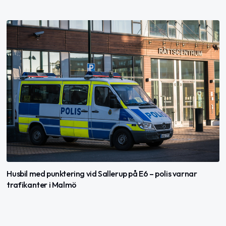
Husbil med punktering vid Sallerup på E6 – polis varnar
trafikanter i Malmö