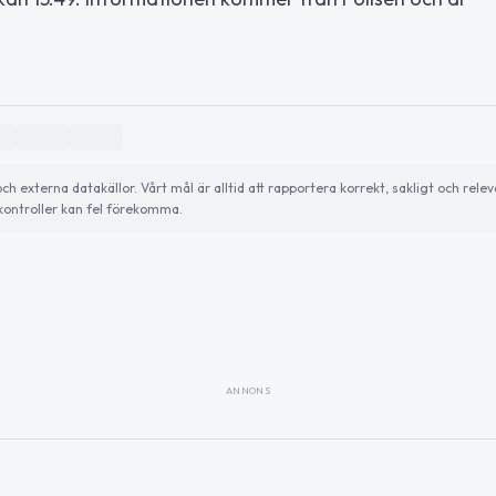
externa datakällor. Vårt mål är alltid att rapportera korrekt, sakligt och relev
ontroller kan fel förekomma.
ANNONS