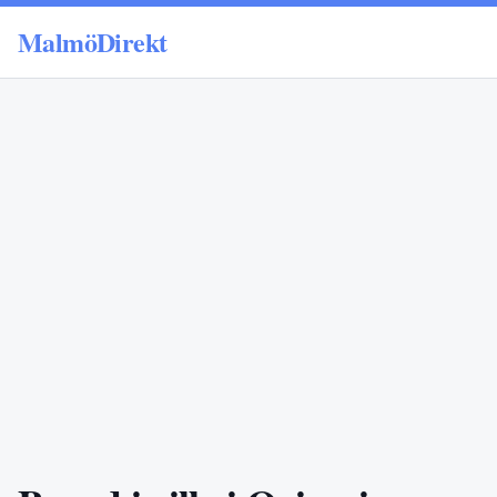
MalmöDirekt