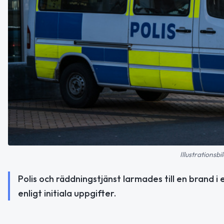
Illustrationsb
Polis och räddningstjänst larmades till en brand i
enligt initiala uppgifter.