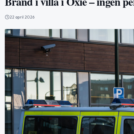
Brand i villa i Oxie – ingen 
22 april 2026