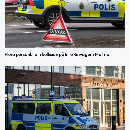
Flera personbilar i kollision på Inre Rinvägen i Malmö