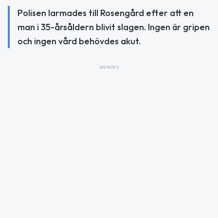
Polisen larmades till Rosengård efter att en
man i 35-årsåldern blivit slagen. Ingen är gripen
och ingen vård behövdes akut.
ANNONS