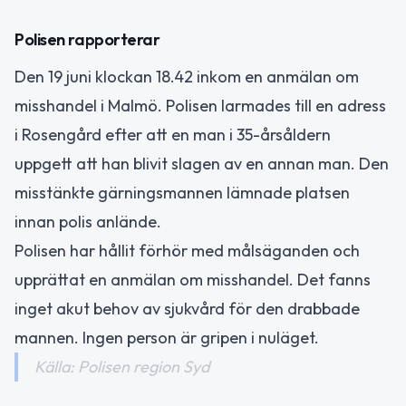
Polisen rapporterar
Den 19 juni klockan 18.42 inkom en anmälan om
misshandel i Malmö. Polisen larmades till en adress
i Rosengård efter att en man i 35-årsåldern
uppgett att han blivit slagen av en annan man. Den
misstänkte gärningsmannen lämnade platsen
innan polis anlände.
Polisen har hållit förhör med målsäganden och
upprättat en anmälan om misshandel. Det fanns
inget akut behov av sjukvård för den drabbade
mannen. Ingen person är gripen i nuläget.
Källa: Polisen region Syd