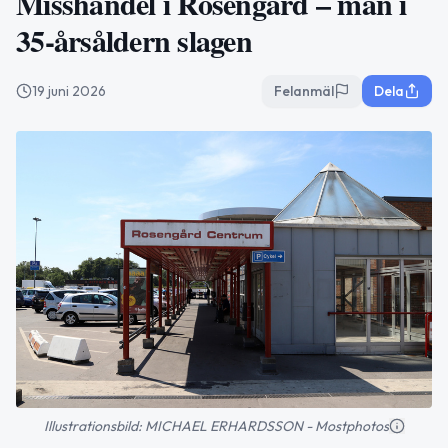
Misshandel i Rosengård – man i
35-årsåldern slagen
19 juni 2026
Felanmäl
Dela
Illustrationsbild: MICHAEL ERHARDSSON - Mostphotos