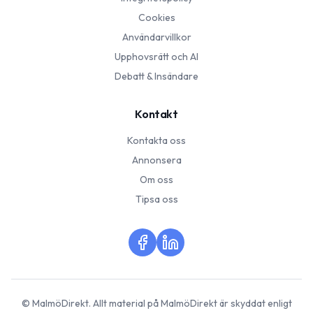
Cookies
Användarvillkor
Upphovsrätt och AI
Debatt & Insändare
Kontakt
Kontakta oss
Annonsera
Om oss
Tipsa oss
©
MalmöDirekt
. Allt material på
MalmöDirekt
är skyddat enligt