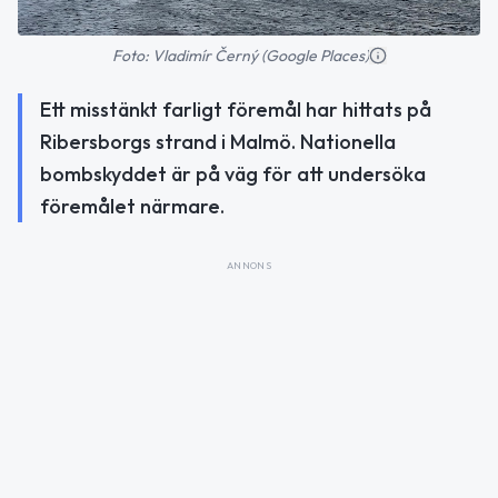
Foto: Vladimír Černý (Google Places)
Ett misstänkt farligt föremål har hittats på
Ribersborgs strand i Malmö. Nationella
bombskyddet är på väg för att undersöka
föremålet närmare.
ANNONS