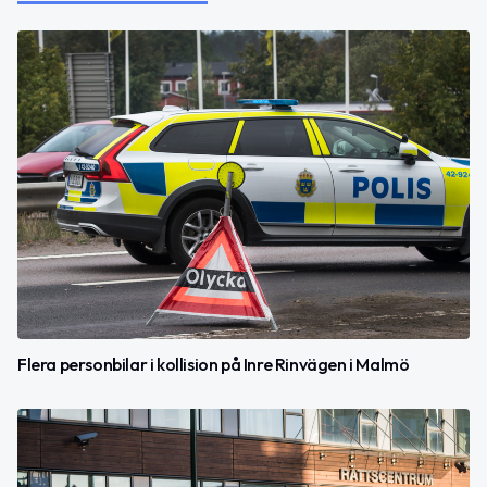
Flera personbilar i kollision på Inre Rinvägen i Malmö