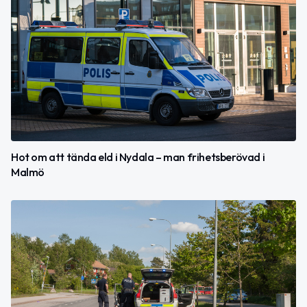
Hot om att tända eld i Nydala – man frihetsberövad i
Malmö