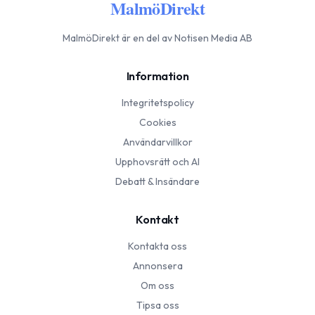
MalmöDirekt
MalmöDirekt
är en del av Notisen Media AB
Information
Integritetspolicy
Cookies
Användarvillkor
Upphovsrätt och AI
Debatt & Insändare
Kontakt
Kontakta oss
Annonsera
Om oss
Tipsa oss