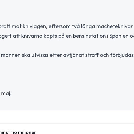
rott mot knivlagen, eftersom två långa macheteknivar 
gett att knivarna köpts på en bensinstation i Spanien o
nnen ska utvisas efter avtjänat straff och förbjudas
 maj.
inst tio miljoner