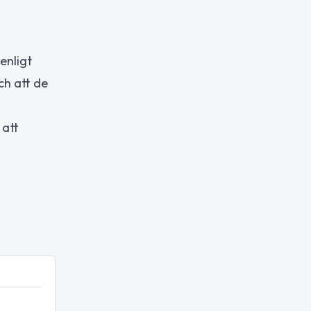
enligt
ch att de
 att