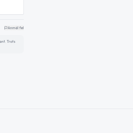
Anmäl fel
ant. Trots