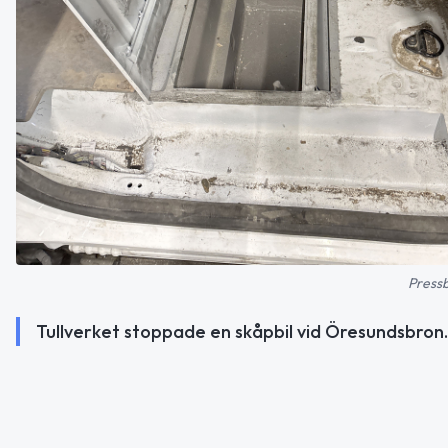
Pressb
Tullverket stoppade en skåpbil vid Öresundsbron. I