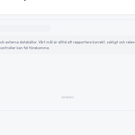
externa datakällor. Vårt mål är alltid att rapportera korrekt, sakligt och relev
ontroller kan fel förekomma.
ANNONS