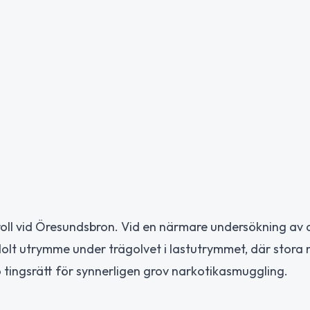
roll vid Öresundsbron. Vid en närmare undersökning av 
 dolt utrymme under trägolvet i lastutrymmet, där stor
tingsrätt för synnerligen grov narkotikasmuggling.