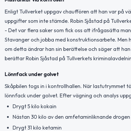
Enligt Tullverket uppgav chauffören att han var på vä
uppgifter som inte stämde. Robin Sjåstad på Tullverk
- Det var flera saker som fick oss att ifrågasätta man
Stavanger och jobba med konstruktionsarbete. Men han
om detta ändrar han sin berättelse och säger att han
berättar Robin Sjåstad på Tullverkets kriminalavdelni
Lönnfack under golvet
Skåpbilen togs in i kontrollhallen. När lastutrymmet 
lönnfack under golvet. Efter vägning och analys upp
Drygt 5 kilo kokain
Nästan 30 kilo av den amfetaminliknande droge
Drygt 31 kilo ketamin