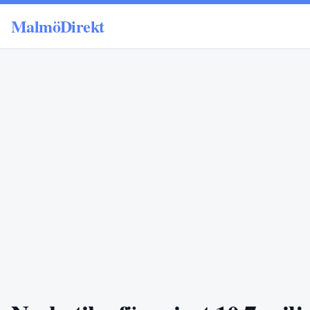
MalmöDirekt