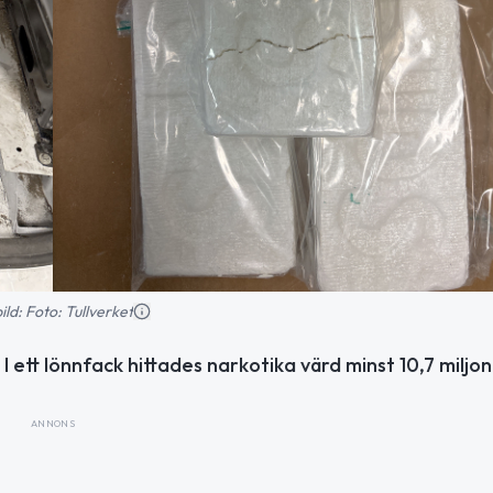
ild: Foto: Tullverket
 ett lönnfack hittades narkotika värd minst 10,7 miljon
ANNONS