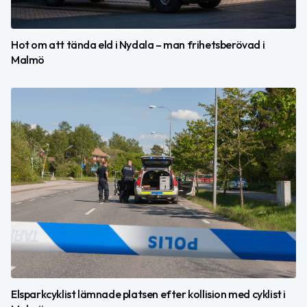
Hot om att tända eld i Nydala – man frihetsberövad i
Malmö
Elsparkcyklist lämnade platsen efter kollision med cyklist i