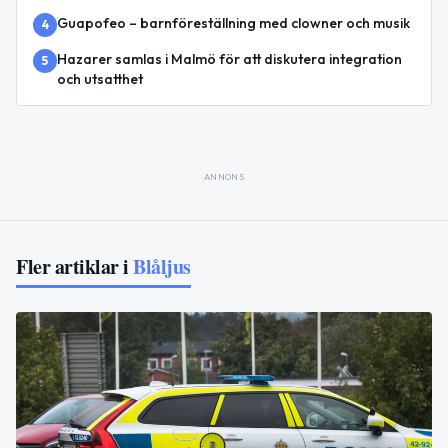
Guapofeo – barnföreställning med clowner och musik
4
Hazarer samlas i Malmö för att diskutera integration
5
och utsatthet
ANNONS
Fler artiklar i
Blåljus