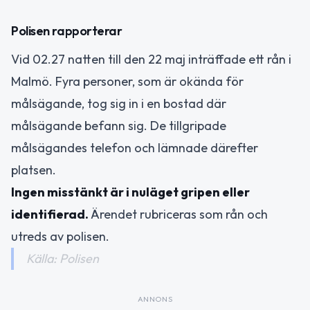
Polisen rapporterar
Vid 02.27 natten till den 22 maj inträffade ett rån i
Malmö. Fyra personer, som är okända för
målsägande, tog sig in i en bostad där
målsägande befann sig. De tillgripade
målsägandes telefon och lämnade därefter
platsen.
Ingen misstänkt är i nuläget gripen eller
identifierad.
Ärendet rubriceras som rån och
utreds av polisen.
Källa: Polisen
ANNONS