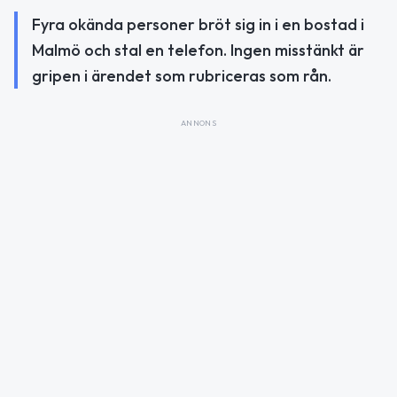
Fyra okända personer bröt sig in i en bostad i
Malmö och stal en telefon. Ingen misstänkt är
gripen i ärendet som rubriceras som rån.
ANNONS