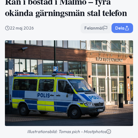
Rån i bostad i Malmö – fyra
okända gärningsmän stal telefon
22 maj 2026
Felanmäl
Dela
Illustrationsbild: Tomas pich - Mostphotos