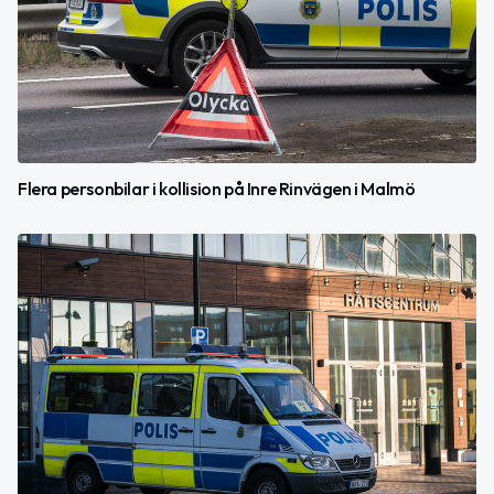
Flera personbilar i kollision på Inre Rinvägen i Malmö