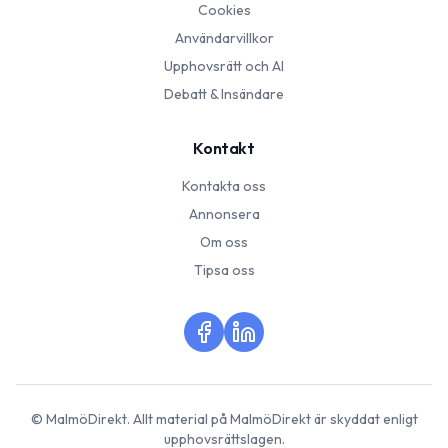
Cookies
Användarvillkor
Upphovsrätt och AI
Debatt & Insändare
Kontakt
Kontakta oss
Annonsera
Om oss
Tipsa oss
©
MalmöDirekt
. Allt material på
MalmöDirekt
är skyddat enligt
upphovsrättslagen.