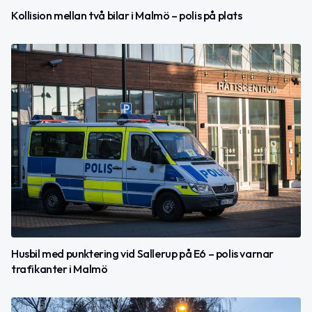
Kollision mellan två bilar i Malmö – polis på plats
Husbil med punktering vid Sallerup på E6 – polis varnar
trafikanter i Malmö