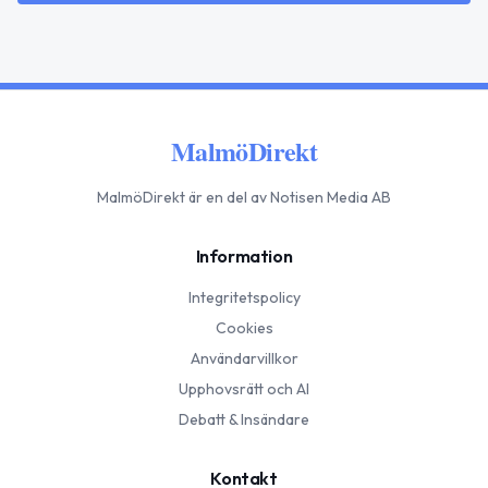
MalmöDirekt
MalmöDirekt
är en del av Notisen Media AB
Information
Integritetspolicy
Cookies
Användarvillkor
Upphovsrätt och AI
Debatt & Insändare
Kontakt