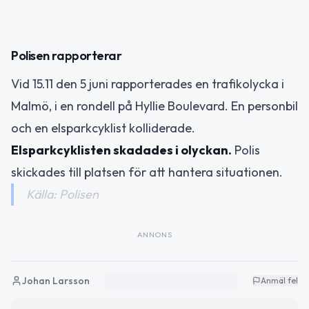
Polisen rapporterar
Vid 15.11 den 5 juni rapporterades en trafikolycka i
Malmö, i en rondell på Hyllie Boulevard. En personbil
och en elsparkcyklist kolliderade.
Elsparkcyklisten skadades i olyckan.
Polis
skickades till platsen för att hantera situationen.
Källa: Polisen
ANNONS
Johan Larsson
Anmäl fel