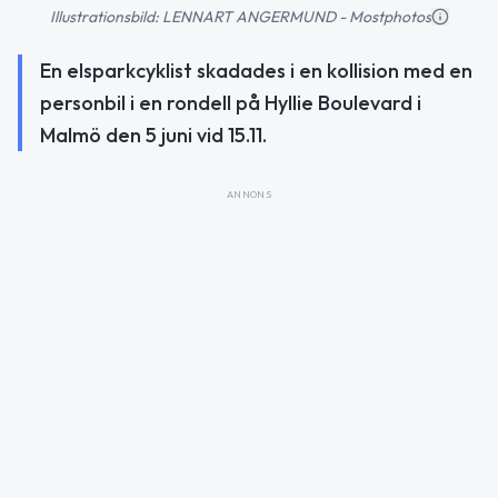
Illustrationsbild: LENNART ANGERMUND - Mostphotos
En elsparkcyklist skadades i en kollision med en
personbil i en rondell på Hyllie Boulevard i
Malmö den 5 juni vid 15.11.
ANNONS