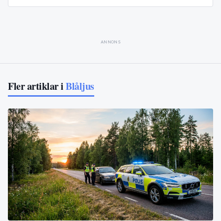
ANNONS
Fler artiklar i
Blåljus