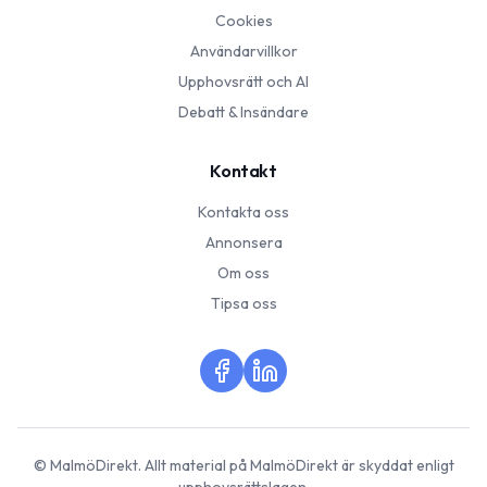
Cookies
Användarvillkor
Upphovsrätt och AI
Debatt & Insändare
Kontakt
Kontakta oss
Annonsera
Om oss
Tipsa oss
©
MalmöDirekt
. Allt material på
MalmöDirekt
är skyddat enligt