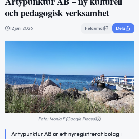
Artypunktur AB – ny kulturell
och pedagogisk verksamhet
12 juni 2026
Felanmäl
Dela
Foto: Monia F (Google Places)
Artypunktur AB är ett nyregistrerat bolag i