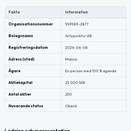
Fakta
Information
Organisationsnummer
559589-2877
Bolagsnamn
Artypunktur AB
Registreringsdatum
2026-06-08
Adress (stad)
Malmö
Ägare
En person med 100 % ägande
Aktiekapital
25 000 SEK
Antal aktier
250
Nuvarande status
Okänd
Ledning och representation