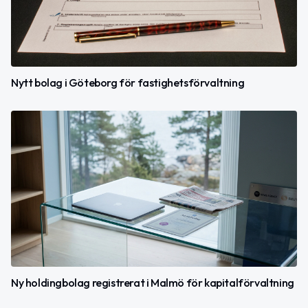
Nytt bolag i Göteborg för fastighetsförvaltning
Ny holdingbolag registrerat i Malmö för kapitalförvaltning