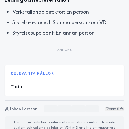
Verkställande direktör: En person
Styrelseledamot: Samma person som VD
Styrelsesuppleant: En annan person
ANNONS
RELEVANTA KÄLLOR
Tic.io
Johan Larsson
Anmäl fel
Den här artikeln har producerats med stöd av automatiserade
system och externa datakällor. Vårt mål är alltid att rapportera