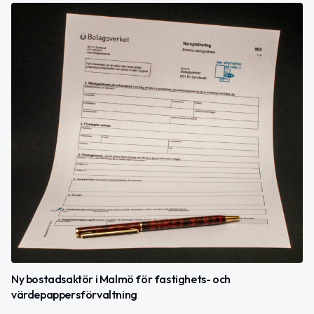
Ny bostadsaktör i Malmö för fastighets- och
värdepappersförvaltning