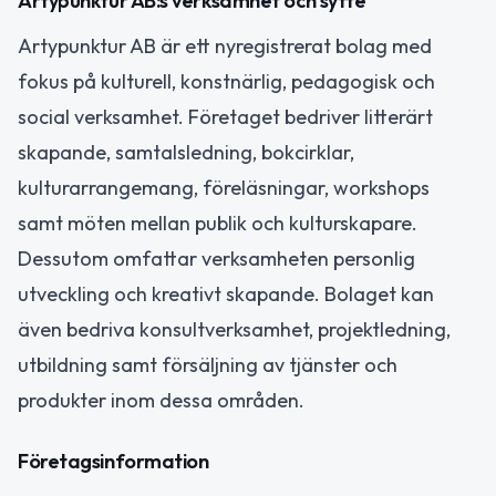
Artypunktur AB:s verksamhet och syfte
Artypunktur AB är ett nyregistrerat bolag med
fokus på kulturell, konstnärlig, pedagogisk och
social verksamhet. Företaget bedriver litterärt
skapande, samtalsledning, bokcirklar,
kulturarrangemang, föreläsningar, workshops
samt möten mellan publik och kulturskapare.
Dessutom omfattar verksamheten personlig
utveckling och kreativt skapande. Bolaget kan
även bedriva konsultverksamhet, projektledning,
utbildning samt försäljning av tjänster och
produkter inom dessa områden.
Företagsinformation