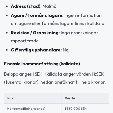
Adress (stad):
Malmö
Ägare / förmånstagare:
Ingen information
om ägare eller förmånstagare finns i källdata.
Revision / Granskning:
Inga granskningar
rapporterade
Offentlig upphandlare:
Nej
Finansiell sammanfattning (källdata)
Belopp anges i SEK. Källdata anger värden i kSEK
(tusental kronor); nedan omräknat till hela kronor.
Post
Värde
Nettoomsättning (period)
1 380 000 SEK