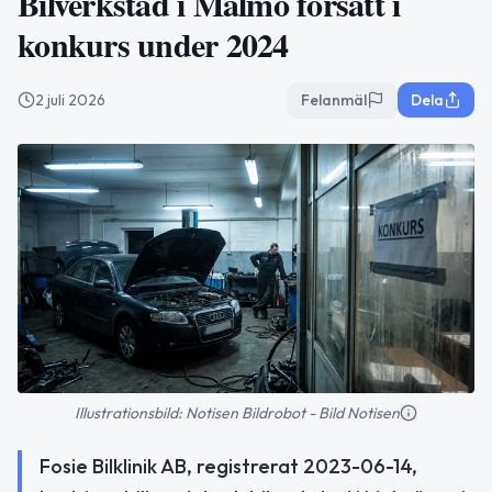
Bilverkstad i Malmö försatt i
konkurs under 2024
2 juli 2026
Felanmäl
Dela
Illustrationsbild: Notisen Bildrobot - Bild Notisen
Fosie Bilklinik AB, registrerat 2023-06-14,