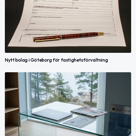
Nytt bolag i Göteborg för fastighetsförvaltning