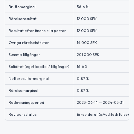
Bruttomarginal
56,6 %
Rörelseresultat
12 000 SEK
Resultat efter finansiella poster
12 000 SEK
Övriga rörelseintäkter
14 000 SEK
Summa tillgångar
201 000 SEK
Soliditet (eget kapital / tillgångar)
16,6 %
Nettoresultatmarginal
0,87 %
Rörelsemarginal
0,87 %
Redovisningsperiod
2023-06-14 — 2024-05-31
Revisionsstatus
Ej reviderat (isAudited: false)