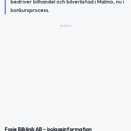
bedriver bilhandel och bilverkstad i Malmö, nu i
konkursprocess.
ANNONS
Fosie Bilklinik AB – bolagsinformation