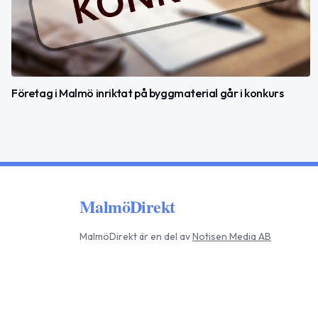
Företag i Malmö inriktat på byggmaterial går i konkurs
MalmöDirekt
MalmöDirekt
är en del av
Notisen Media AB