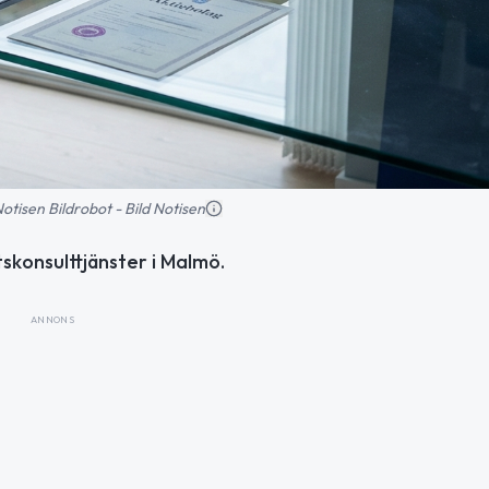
 Notisen Bildrobot - Bild Notisen
skonsulttjänster i Malmö.
ANNONS