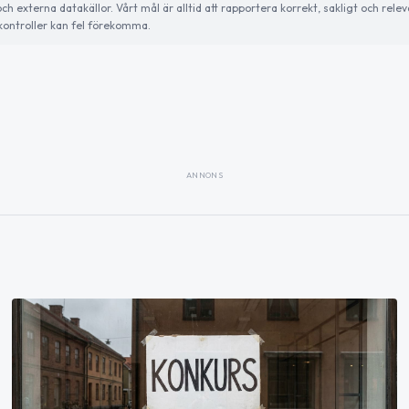
externa datakällor. Vårt mål är alltid att rapportera korrekt, sakligt och relev
ontroller kan fel förekomma.
ANNONS