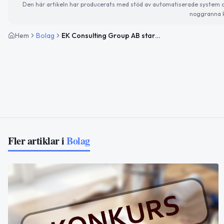
Den här artikeln har producerats med stöd av automatiserade system och 
noggranna k
Hem
Bolag
EK Consulting Group AB startar konsultverksamhet i Malmö
Fler artiklar i
Bolag