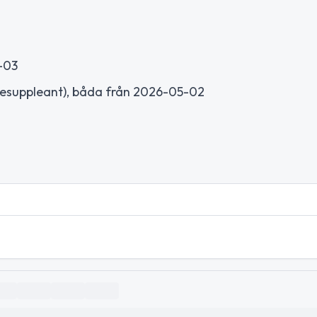
-03
lsesuppleant), båda från 2026-05-02