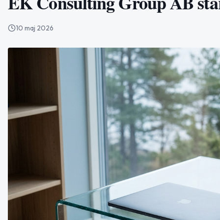
EK Consulting Group AB sta
10 maj 2026