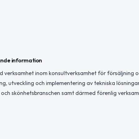
ande information
ed verksamhet inom konsultverksamhet för försäljning 
ng, utveckling och implementering av tekniska lösningar
 och skönhetsbranschen samt därmed förenlig verksam