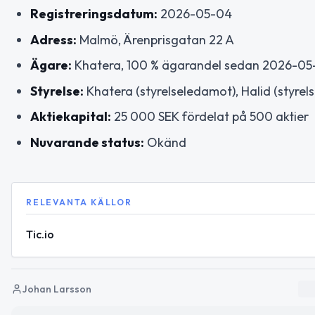
Registreringsdatum:
2026-05-04
Adress:
Malmö, Ärenprisgatan 22 A
Ägare:
Khatera, 100 % ägarandel sedan 2026-05
Styrelse:
Khatera (styrelseledamot), Halid (styre
Aktiekapital:
25 000 SEK fördelat på 500 aktier
Nuvarande status:
Okänd
RELEVANTA KÄLLOR
Tic.io
Johan Larsson