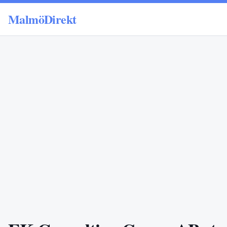
MalmöDirekt