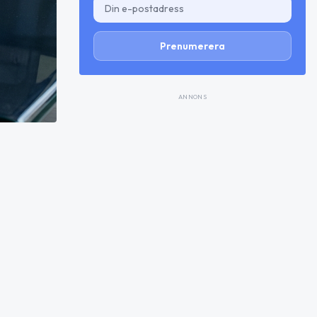
Prenumerera
ANNONS