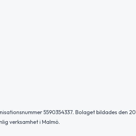
anisationsnummer 5590354337. Bolaget bildades den 201
nlig verksamhet i Malmö.