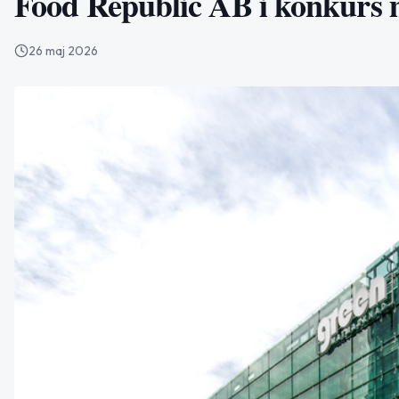
Food Republic AB i konkurs
26 maj 2026