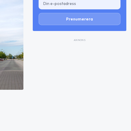
Prenumerera
ANNONS