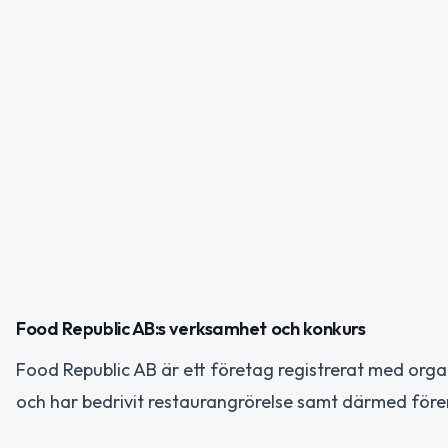
Food Republic AB:s verksamhet och konkurs
Food Republic AB är ett företag registrerat med org
och har bedrivit restaurangrörelse samt därmed före