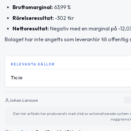
Bruttomarginal:
63,99 %
Rörelseresultat:
-302 tkr
Nettoresultat:
Negativ med en marginal på -12,0
Bolaget har inte angetts som leverantör till offentlig 
RELEVANTA KÄLLOR
Tic.io
Johan Larsson
Den här artikeln har producerats med stöd av automatiserade system och 
noggranna k