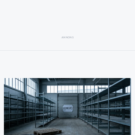
ANNONS