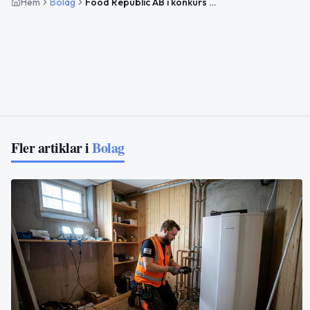
Hem
Bolag
Food Republic AB i konkurs med restaurangverksamhet
Fler artiklar i
Bolag