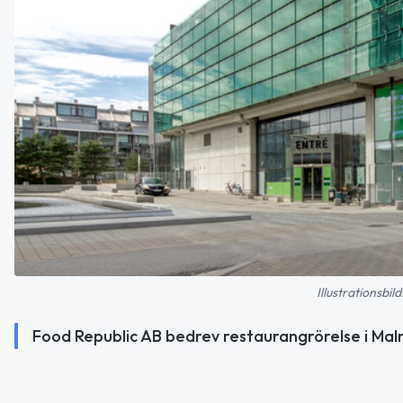
Illustrationsbi
Food Republic AB bedrev restaurangrörelse i Malm