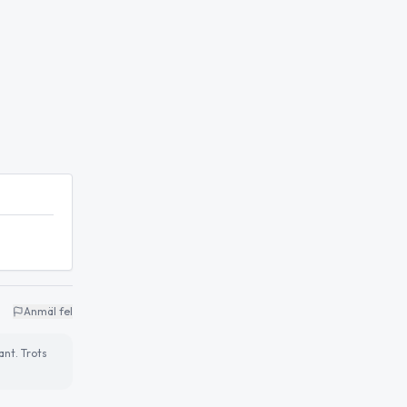
Anmäl fel
ant. Trots