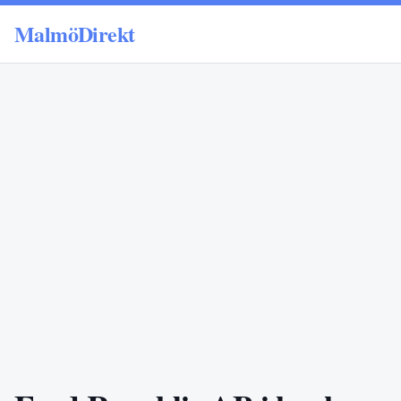
MalmöDirekt