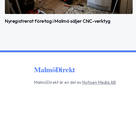
Nyregistrerat företag i Malmö säljer CNC-verktyg
MalmöDirekt
MalmöDirekt
är en del av
Notisen Media AB