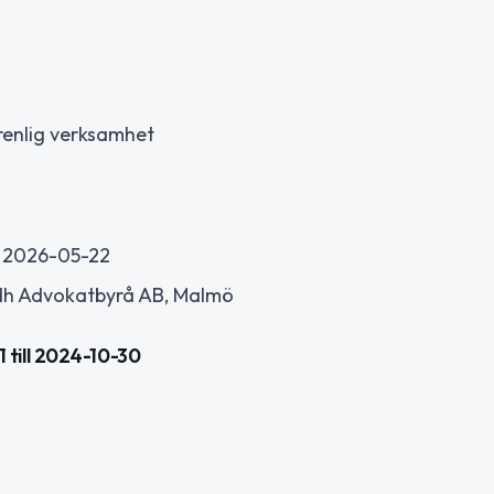
enlig verksamhet
t 2026-05-22
rdh Advokatbyrå AB, Malmö
till 2024-10-30