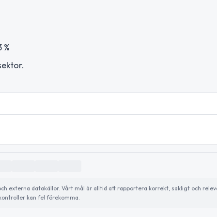
3 %
sektor.
externa datakällor. Vårt mål är alltid att rapportera korrekt, sakligt och relev
ontroller kan fel förekomma.