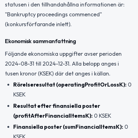
statusen i den tillhandahållna informationen är:
"Bankruptcy proceedings commenced"
(konkursförfarande inlett).
Ekonomisk sammanfattning
Följande ekonomiska uppgifter avser perioden
2024-08-31 till 2024-12-31. Alla belopp anges i
tusen kronor (KSEK) där det anges i källan.
Rörelseresultat (operatingProfitOrLossK):
0
KSEK
Resultat efter finansiella poster
(profitAfterFinancialItemsK):
0 KSEK
Finansiella poster (sumFinancialItemsK):
0
KSEK