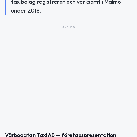
taxibolag registrerat och verksamt i Malmö
under 2018.
ANNONS
Vårbogatan Taxi AB — företagspresentation