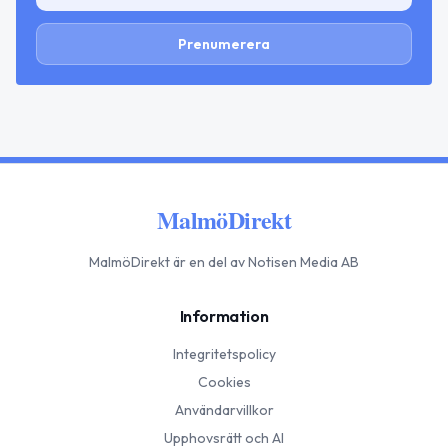
Prenumerera
MalmöDirekt
MalmöDirekt
är en del av Notisen Media AB
Information
Integritetspolicy
Cookies
Användarvillkor
Upphovsrätt och AI