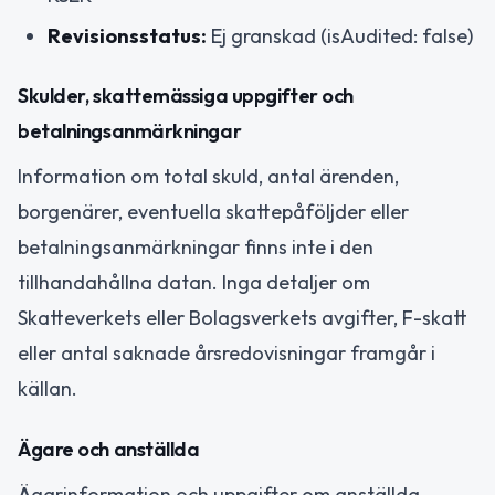
Revisionsstatus:
Ej granskad (isAudited: false)
Skulder, skattemässiga uppgifter och
betalningsanmärkningar
Information om total skuld, antal ärenden,
borgenärer, eventuella skattepåföljder eller
betalningsanmärkningar finns inte i den
tillhandahållna datan. Inga detaljer om
Skatteverkets eller Bolagsverkets avgifter, F-skatt
eller antal saknade årsredovisningar framgår i
källan.
Ägare och anställda
Ägarinformation och uppgifter om anställda