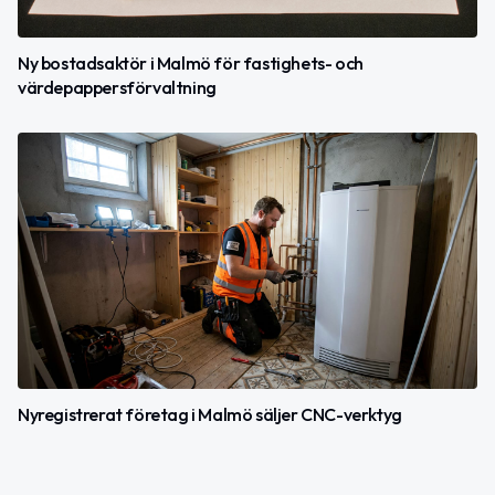
Ny bostadsaktör i Malmö för fastighets- och
värdepappersförvaltning
Nyregistrerat företag i Malmö säljer CNC-verktyg