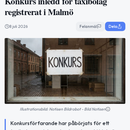
Konkurs inledd för taxibolag
registrerat i Malmö
8 juli 2026
Felanmäl
Dela
Illustrationsbild: Notisen Bildrobot - Bild Notisen
Konkursförfarande har påbörjats för ett