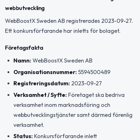
webbutveckling
WebBoostX Sweden AB registrerades 2023-09-27.
Ett konkursförfarande har inletts för bolaget.
Företagsfakta
Namn:
WebBoostX Sweden AB
Organisationsnummer:
5594500489
Registreringsdatum:
2023-09-27
Verksamhet / Syfte:
Företaget ska bedriva
verksamhet inom marknadsföring och
webbutvecklingstjänster samt därmed förenlig
verksamhet.
Status:
Konkursförfarande inlett