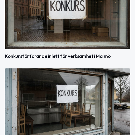
Konkursförfarande inlett för verksamhet i Malmö