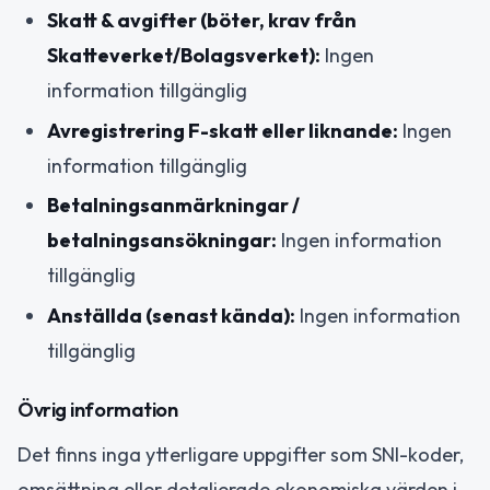
Skatt & avgifter (böter, krav från
Skatteverket/Bolagsverket):
Ingen
information tillgänglig
Avregistrering F-skatt eller liknande:
Ingen
information tillgänglig
Betalningsanmärkningar /
betalningsansökningar:
Ingen information
tillgänglig
Anställda (senast kända):
Ingen information
tillgänglig
Övrig information
Det finns inga ytterligare uppgifter som SNI-koder,
omsättning eller detaljerade ekonomiska värden i