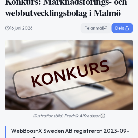
Konkurs: Marknadsförings- och
webbutvecklingsbolag i Malmö
16 juni 2026
Felanmäl
Dela
Illustrationsbild: Fredrik Alfredsson
WebBoostX Sweden AB registrerat 2023-09-