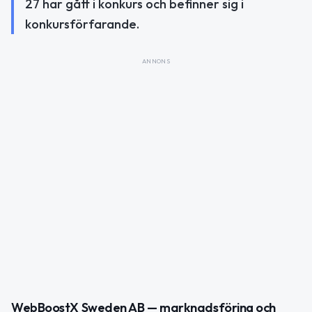
27 har gått i konkurs och befinner sig i
konkursförfarande.
ANNONS
WebBoostX Sweden AB — marknadsföring och