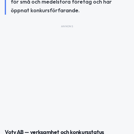
för små och medelstora företag och har
öppnat konkursförfarande.
ANNONS
Voty AB — verksamhet och konkursstatus