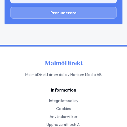
Prenumerera
MalmöDirekt
MalmöDirekt
är en del av Notisen Media AB
Information
Integritetspolicy
Cookies
Användarvillkor
Upphovsrätt och AI