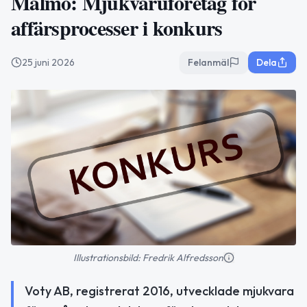
Malmö: Mjukvaruföretag för
affärsprocesser i konkurs
25 juni 2026
Felanmäl
Dela
Illustrationsbild: Fredrik Alfredsson
Voty AB, registrerat 2016, utvecklade mjukvara