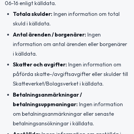
06-16 enligt källdata.
Totala skulder:
Ingen information om total
skuld i källdata.
Antal ärenden / borgenärer:
Ingen
information om antal ärenden eller borgenärer
i källdata.
Skatter och avgifter:
Ingen information om
påförda skatte-/avgiftsavgifter eller skulder till
Skatteverket/Bolagsverket i källdata.
Betalningsanmärkningar /
betalningsuppmaningar:
Ingen information
om betalningsanmärkningar eller senaste
betalningsansökningar i källdata.