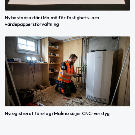
Ny bostadsaktör i Malmö för fastighets- och
värdepappersförvaltning
Nyregistrerat företag i Malmö säljer CNC-verktyg