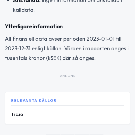
Anställda:
Ingen information om anställda i
källdata.
Ytterligare information
All finansiell data avser perioden 2023-01-01 till
2023-12-31 enligt källan. Värden i rapporten anges i
tusentals kronor (kSEK) där så anges.
ANNONS
RELEVANTA KÄLLOR
Tic.io