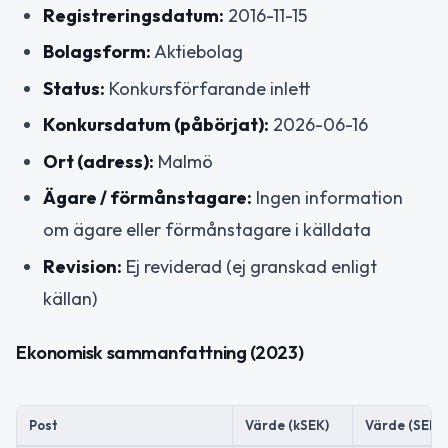
Registreringsdatum:
2016-11-15
Bolagsform:
Aktiebolag
Status:
Konkursförfarande inlett
Konkursdatum (påbörjat):
2026-06-16
Ort (adress):
Malmö
Ägare / förmånstagare:
Ingen information
om ägare eller förmånstagare i källdata
Revision:
Ej reviderad (ej granskad enligt
källan)
Ekonomisk sammanfattning (2023)
Post
Värde (kSEK)
Värde (SEK)