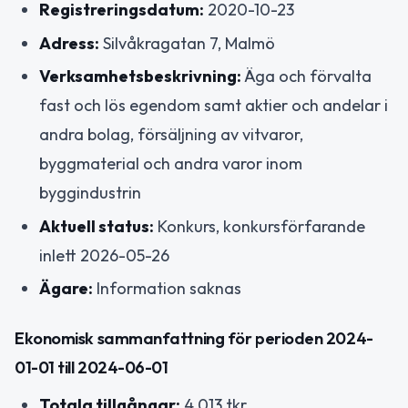
Registreringsdatum:
2020-10-23
Adress:
Silvåkragatan 7, Malmö
Verksamhetsbeskrivning:
Äga och förvalta
fast och lös egendom samt aktier och andelar i
andra bolag, försäljning av vitvaror,
byggmaterial och andra varor inom
byggindustrin
Aktuell status:
Konkurs, konkursförfarande
inlett 2026-05-26
Ägare:
Information saknas
Ekonomisk sammanfattning för perioden 2024-
01-01 till 2024-06-01
Totala tillgångar:
4 013 tkr