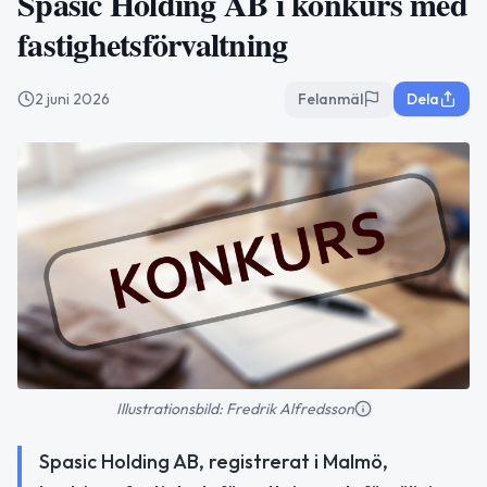
Spasic Holding AB i konkurs med
fastighetsförvaltning
2 juni 2026
Felanmäl
Dela
Illustrationsbild: Fredrik Alfredsson
Spasic Holding AB, registrerat i Malmö,