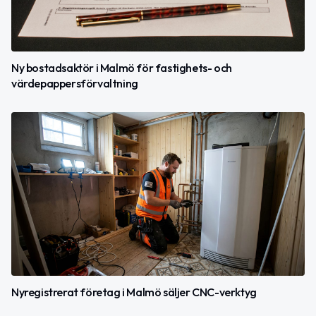
Ny bostadsaktör i Malmö för fastighets- och
värdepappersförvaltning
Nyregistrerat företag i Malmö säljer CNC-verktyg