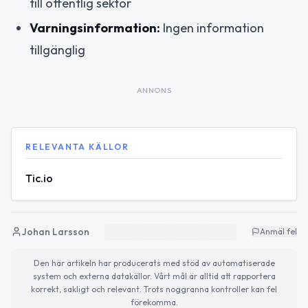
till offentlig sektor
Varningsinformation:
Ingen information
tillgänglig
ANNONS
RELEVANTA KÄLLOR
Tic.io
Johan Larsson
Anmäl fel
Den här artikeln har producerats med stöd av automatiserade
system och externa datakällor. Vårt mål är alltid att rapportera
korrekt, sakligt och relevant. Trots noggranna kontroller kan fel
förekomma.