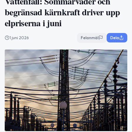
Vattenfall: Sommarväder och
begränsad kärnkraft driver upp
elpriserna i juni
1 juni 2026
Felanmäl
Dela