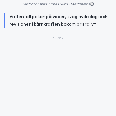
Illustrationsbild: Sirpa Ukura - Mostphotos
Vattenfall pekar på väder, svag hydrologi och
revisioner i kärnkraften bakom prisrallyt.
ANNONS