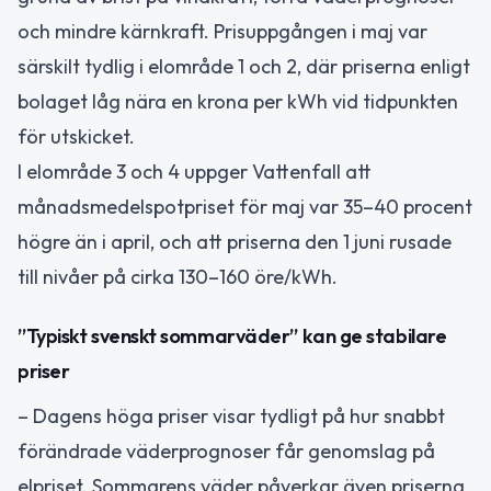
och mindre kärnkraft. Prisuppgången i maj var
särskilt tydlig i elområde 1 och 2, där priserna enligt
bolaget låg nära en krona per kWh vid tidpunkten
för utskicket.
I elområde 3 och 4 uppger Vattenfall att
månadsmedelspotpriset för maj var 35–40 procent
högre än i april, och att priserna den 1 juni rusade
till nivåer på cirka 130–160 öre/kWh.
”Typiskt svenskt sommarväder” kan ge stabilare
priser
– Dagens höga priser visar tydligt på hur snabbt
förändrade väderprognoser får genomslag på
elpriset. Sommarens väder påverkar även priserna