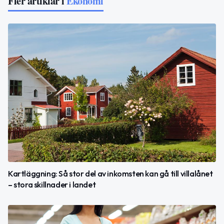
Fler artiklar i
Ekonomi
Kartläggning: Så stor del av inkomsten kan gå till villalånet
– stora skillnader i landet