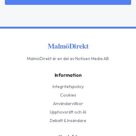
MalmöDirekt
MalmöDirekt
är en del av Notisen Media AB
Information
Integritetspolicy
Cookies
Användarvillkor
Upphovsrätt och AI
Debatt & Insändare