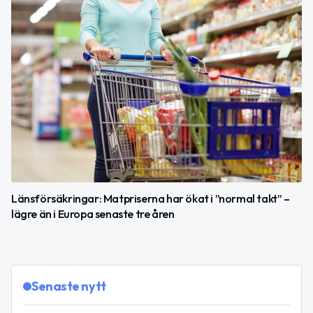
Länsförsäkringar: Matpriserna har ökat i ”normal takt” –
lägre än i Europa senaste tre åren
Senaste nytt