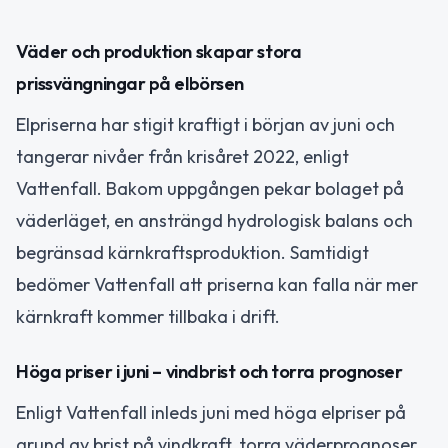
Väder och produktion skapar stora
prissvängningar på elbörsen
Elpriserna har stigit kraftigt i början av juni och
tangerar nivåer från krisåret 2022, enligt
Vattenfall. Bakom uppgången pekar bolaget på
väderläget, en ansträngd hydrologisk balans och
begränsad kärnkraftsproduktion. Samtidigt
bedömer Vattenfall att priserna kan falla när mer
kärnkraft kommer tillbaka i drift.
Höga priser i juni – vindbrist och torra prognoser
Enligt Vattenfall inleds juni med höga elpriser på
grund av brist på vindkraft, torra väderprognoser