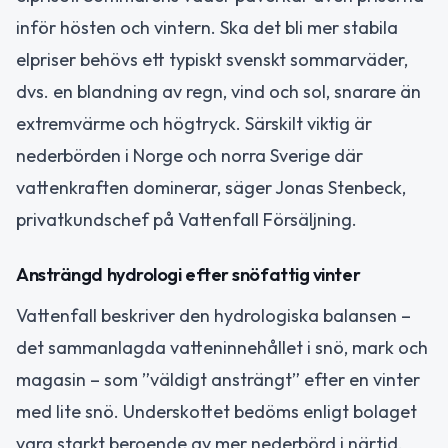
inför hösten och vintern. Ska det bli mer stabila
elpriser behövs ett typiskt svenskt sommarväder,
dvs. en blandning av regn, vind och sol, snarare än
extremvärme och högtryck. Särskilt viktig är
nederbörden i Norge och norra Sverige där
vattenkraften dominerar, säger Jonas Stenbeck,
privatkundschef på Vattenfall Försäljning.
Ansträngd hydrologi efter snöfattig vinter
Vattenfall beskriver den hydrologiska balansen –
det sammanlagda vatteninnehållet i snö, mark och
magasin – som ”väldigt ansträngt” efter en vinter
med lite snö. Underskottet bedöms enligt bolaget
vara starkt beroende av mer nederbörd i närtid.