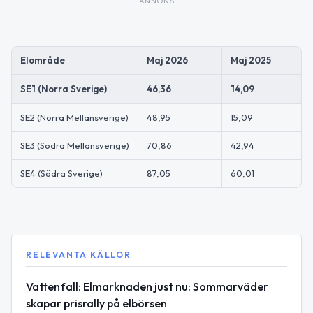
ANNONS
Elområde
Maj 2026
Maj 2025
SE1 (Norra Sverige)
46,36
14,09
SE2 (Norra Mellansverige)
48,95
15,09
SE3 (Södra Mellansverige)
70,86
42,94
SE4 (Södra Sverige)
87,05
60,01
RELEVANTA KÄLLOR
Vattenfall: Elmarknaden just nu: Sommarväder
skapar prisrally på elbörsen