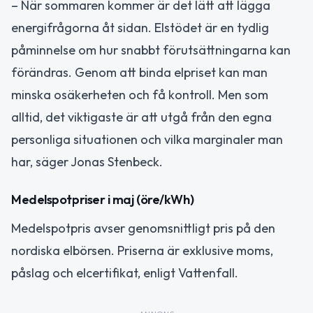
– När sommaren kommer är det lätt att lägga
energifrågorna åt sidan. Elstödet är en tydlig
påminnelse om hur snabbt förutsättningarna kan
förändras. Genom att binda elpriset kan man
minska osäkerheten och få kontroll. Men som
alltid, det viktigaste är att utgå från den egna
personliga situationen och vilka marginaler man
har, säger Jonas Stenbeck.
Medelspotpriser i maj (öre/kWh)
Medelspotpris avser genomsnittligt pris på den
nordiska elbörsen. Priserna är exklusive moms,
påslag och elcertifikat, enligt Vattenfall.