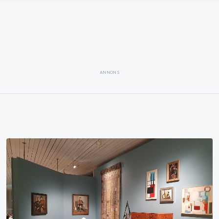
ANNONS