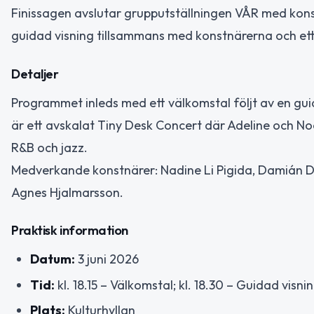
Finissagen avslutar grupputställningen VÅR med kons
guidad visning tillsammans med konstnärerna och et
Detaljer
Programmet inleds med ett välkomstal följt av en gui
är ett avskalat Tiny Desk Concert där Adeline och No
R&B och jazz.
Medverkande konstnärer: Nadine Li Pigida, Damián Du
Agnes Hjalmarsson.
Praktisk information
Datum:
3 juni 2026
Tid:
kl. 18.15 – Välkomstal; kl. 18.30 – Guidad visni
Plats:
Kulturhyllan