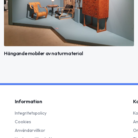
Hängande mobiler av naturmaterial
Information
K
Integritetspolicy
Ko
Cookies
An
Användarvillkor
Om