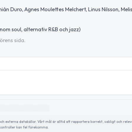
ián Duro, Agnes Moulettes Melchert, Linus Nilsson, Meli
nom soul, alternativ R&B och jazz)
örens sida.
externa datakällor. Vårt mål är alltid att rapportera korrekt, sakligt och relev
ontroller kan fel förekomma.