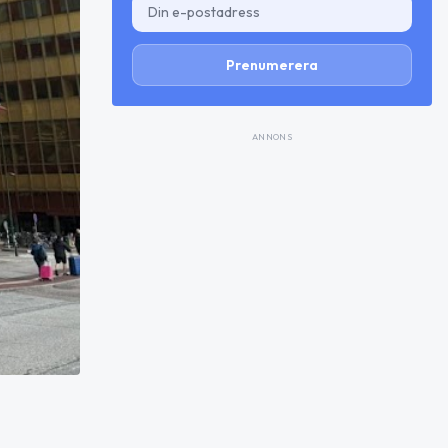
Prenumerera
ANNONS