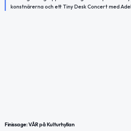
konstnärerna och ett Tiny Desk Concert med Ade
Finissage: VÅR på Kulturhyllan