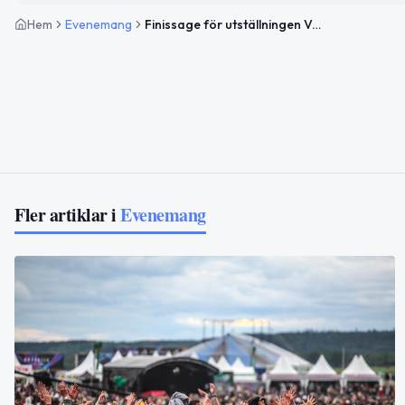
Hem
Evenemang
Finissage för utställningen VÅR
Fler artiklar i
Evenemang