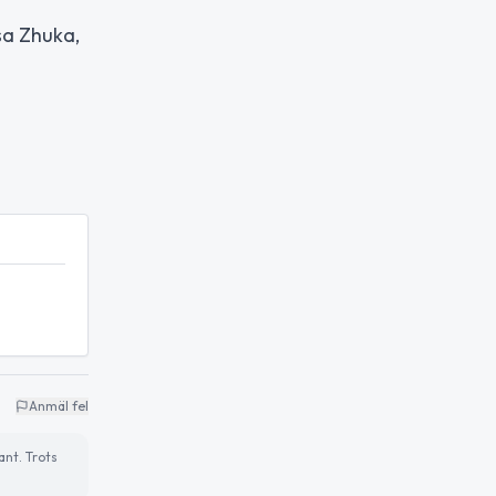
sa Zhuka,
Anmäl fel
ant. Trots