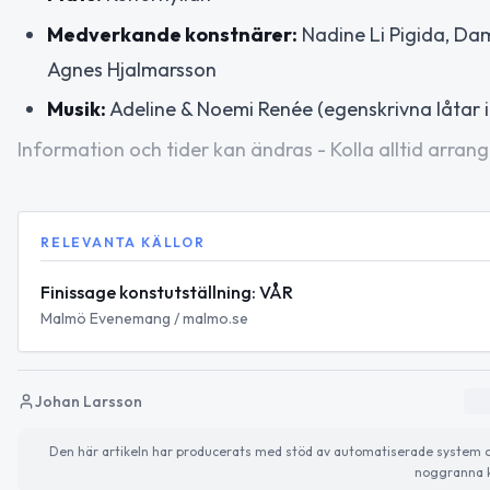
Medverkande konstnärer:
Nadine Li Pigida, Dam
Agnes Hjalmarsson
Musik:
Adeline & Noemi Renée (egenskrivna låtar i
Information och tider kan ändras - Kolla alltid arrang
RELEVANTA KÄLLOR
Finissage konstutställning: VÅR
Malmö Evenemang / malmo.se
Johan Larsson
Den här artikeln har producerats med stöd av automatiserade system och 
noggranna k