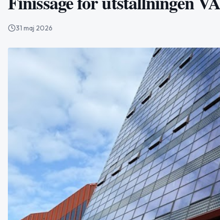
Finissage för utställningen V
31 maj 2026