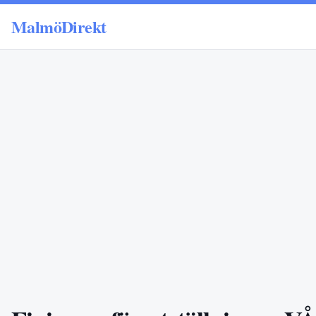
MalmöDirekt