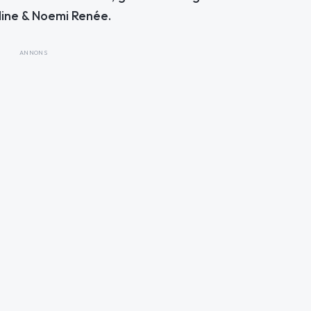
line & Noemi Renée.
ANNONS