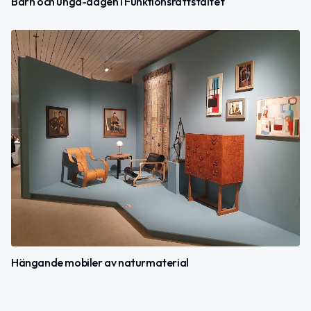
Barn och unga-dagen i Funktionsrättstältet
Hängande mobiler av naturmaterial