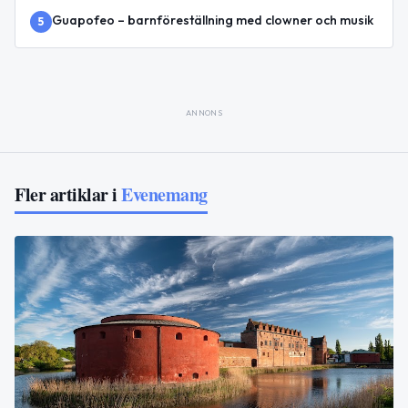
Guapofeo – barnföreställning med clowner och musik
5
ANNONS
Fler artiklar i
Evenemang