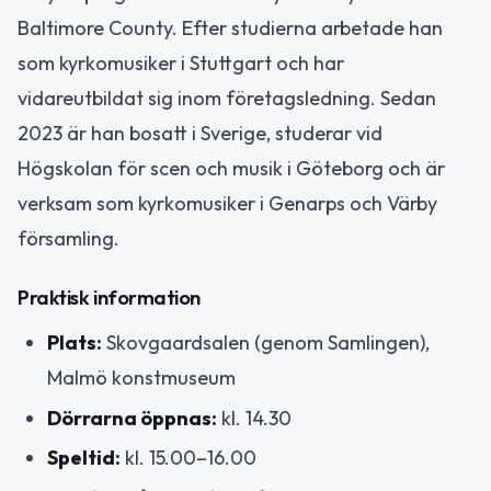
Baltimore County. Efter studierna arbetade han
som kyrkomusiker i Stuttgart och har
vidareutbildat sig inom företagsledning. Sedan
2023 är han bosatt i Sverige, studerar vid
Högskolan för scen och musik i Göteborg och är
verksam som kyrkomusiker i Genarps och Värby
församling.
Praktisk information
Plats:
Skovgaardsalen (genom Samlingen),
Malmö konstmuseum
Dörrarna öppnas:
kl. 14.30
Speltid:
kl. 15.00–16.00