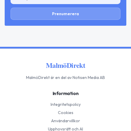
Prenumerera
MalmöDirekt
MalmöDirekt
är en del av Notisen Media AB
Information
Integritetspolicy
Cookies
Användarvillkor
Upphovsrätt och AI