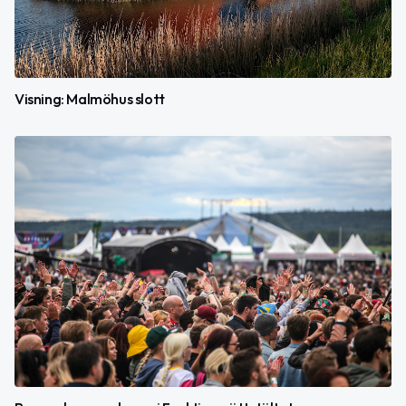
Visning: Malmöhus slott