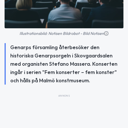
Illustrationsbild: Notisen Bildrobot - Bild Notisen
Genarps församling återbesöker den
historiska Genarpsorgeln i Skovgaardsalen
med organisten Stefano Massera. Konserten
ingår i serien "Fem konserter – fem konster"
och hålls på Malmö konstmuseum.
ANNONS