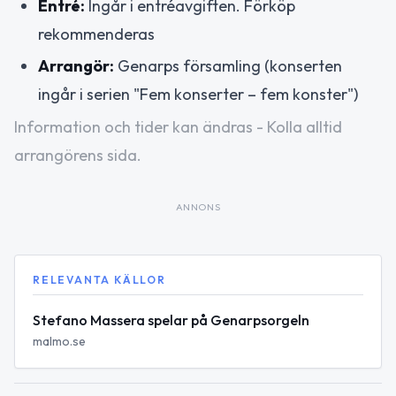
Entré:
Ingår i entréavgiften. Förköp
rekommenderas
Arrangör:
Genarps församling (konserten
ingår i serien "Fem konserter – fem konster")
Information och tider kan ändras - Kolla alltid
arrangörens sida.
ANNONS
RELEVANTA KÄLLOR
Stefano Massera spelar på Genarpsorgeln
malmo.se