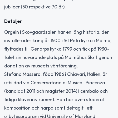
jubileer (50 respektive 70 år).
Detaljer
Orgeln i Skovgaardsalen har en lång historia: den
installerades kring år 1500 i S:t Petri kyrka i Malmö,
flyttades till Genarps kyrka 1799 och fick på 1930-
talet sin nuvarande plats på Malmöhus Slott genom
donation av museets vänförening.
Stefano Massera, född 1986 i Chiavari, Italien, är
utbildad vid Conservatorio di Musica i Piacenza
(kandidat 2011 och magister 2014) i cembalo och
tidiga klaverinstrument. Han har även studerat
komposition och harpa samt deltagit i ett
utbytesprogram vid University of Maryland