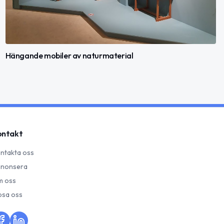
Hängande mobiler av naturmaterial
ontakt
ntakta oss
nonsera
 oss
psa oss