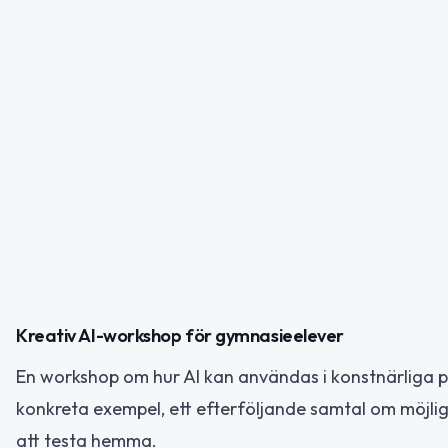
Kreativ AI-workshop för gymnasieelever
En workshop om hur AI kan användas i konstnärliga p
konkreta exempel, ett efterföljande samtal om möjlig
att testa hemma.