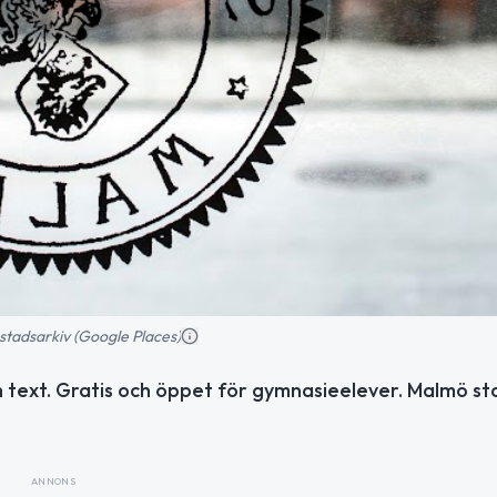
stadsarkiv (Google Places)
h text. Gratis och öppet för gymnasieelever. Malmö st
ANNONS