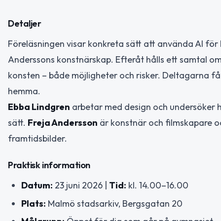
Detaljer
Föreläsningen visar konkreta sätt att använda AI för 
Anderssons konstnärskap. Efteråt hålls ett samtal o
konsten – både möjligheter och risker. Deltagarna få
hemma.
Ebba Lindgren
arbetar med design och undersöker h
sätt.
Freja Andersson
är konstnär och filmskapare oc
framtidsbilder.
Praktisk information
Datum:
23 juni 2026 |
Tid:
kl. 14.00–16.00
Plats:
Malmö stadsarkiv, Bergsgatan 20