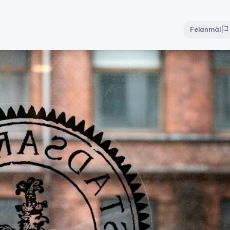
Felanmäl