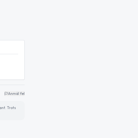
Anmäl fel
ant. Trots