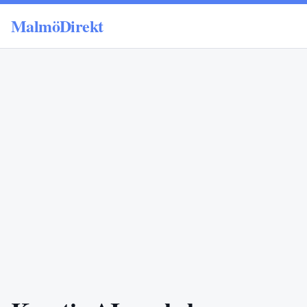
MalmöDirekt