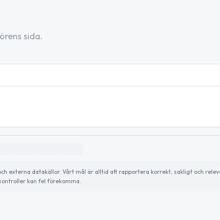
örens sida.
externa datakällor. Vårt mål är alltid att rapportera korrekt, sakligt och relev
ontroller kan fel förekomma.