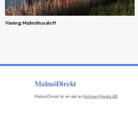
Visning: Malmöhus slott
MalmöDirekt
MalmöDirekt
är en del av
Notisen Media AB