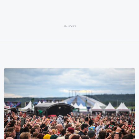
ANNONS