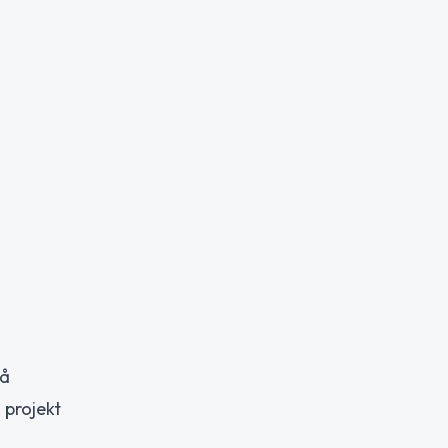
på
 projekt