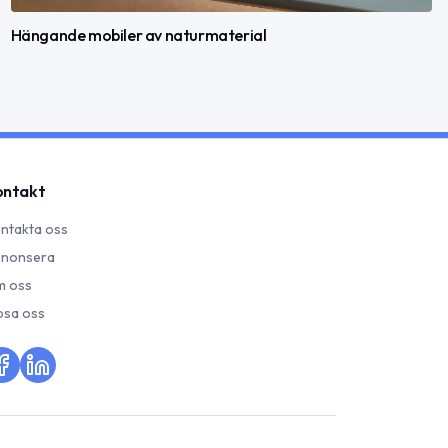
Hängande mobiler av naturmaterial
ontakt
ntakta oss
nonsera
 oss
psa oss