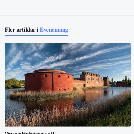
Fler artiklar i
Evenemang
Visning: Malmöhus slott