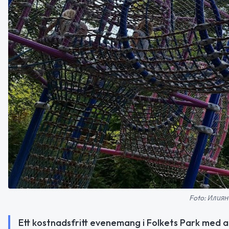
Foto: Илиян
Ett kostnadsfritt evenemang i Folkets Park med al