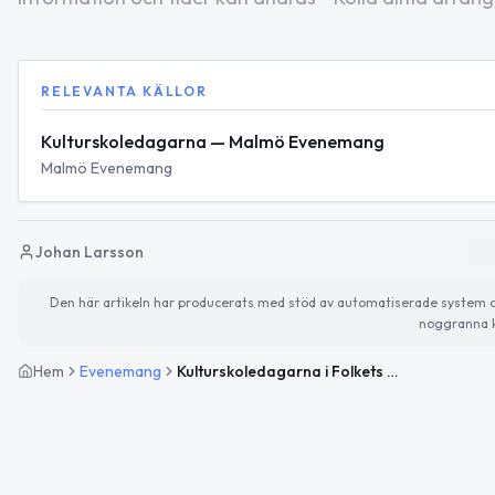
RELEVANTA KÄLLOR
Kulturskoledagarna — Malmö Evenemang
Malmö Evenemang
Johan Larsson
Den här artikeln har producerats med stöd av automatiserade system och 
noggranna k
Hem
Evenemang
Kulturskoledagarna i Folkets Park