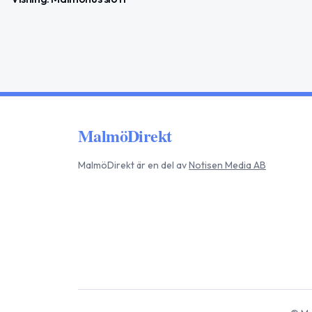
MalmöDirekt
MalmöDirekt
är en del av
Notisen Media AB