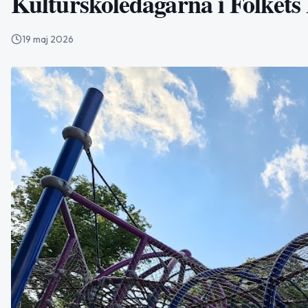
Kulturskoledagarna i Folkets
19 maj 2026