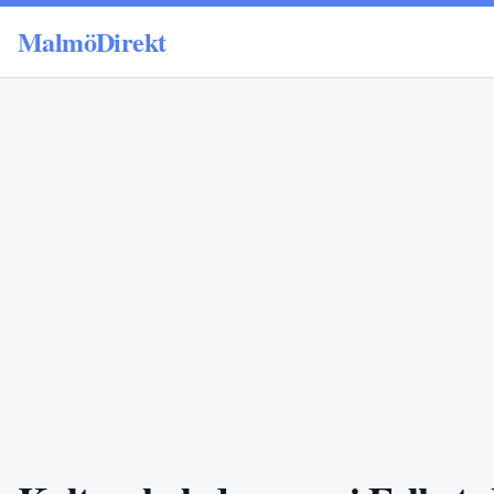
MalmöDirekt