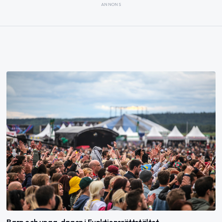
ANNONS
Barn och unga-dagen i Funktionsrättstältet