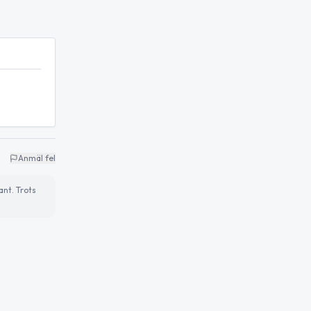
Anmäl fel
ant. Trots