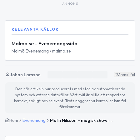
ANNONS
RELEVANTA KÄLLOR
Malmo.se – Evenemangssida
Malmö Evenemang / malmo.se
Johan Larsson
Anmäl fel
Den här artikeln har producerats med stöd av automatiserade
system och externa datakällor. Vårt mål är alltid att rapportera
korrekt, sakligt och relevant. Trots noggranna kontroller kan fel
förekomma.
Hem
Evenemang
Malin Nilsson – magisk show i Päronskogen