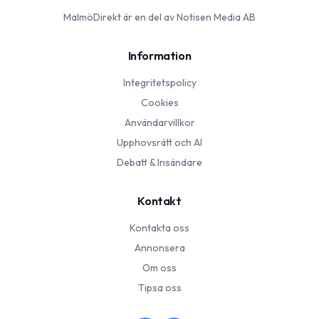
MalmöDirekt
är en del av Notisen Media AB
Information
Integritetspolicy
Cookies
Användarvillkor
Upphovsrätt och AI
Debatt & Insändare
Kontakt
Kontakta oss
Annonsera
Om oss
Tipsa oss