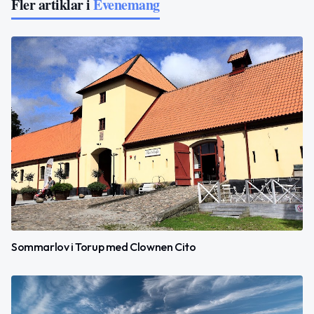
Fler artiklar i
Evenemang
Sommarlov i Torup med Clownen Cito