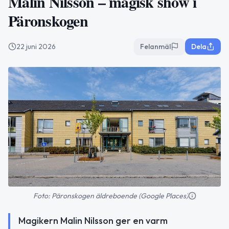
Malin Nilsson – magisk show i
Päronskogen
22 juni 2026
Felanmäl
Dela
Foto: Päronskogen äldreboende (Google Places)
Magikern Malin Nilsson ger en varm