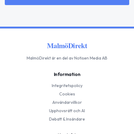
MalmöDirekt
MalmöDirekt
är en del av Notisen Media AB
Information
Integritetspolicy
Cookies
Användarvillkor
Upphovsrätt och AI
Debatt & Insändare