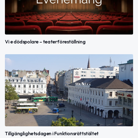
Vi e dödspolare – teaterföreställning
Tillgänglighetsdagen i Funktionsrättstältet