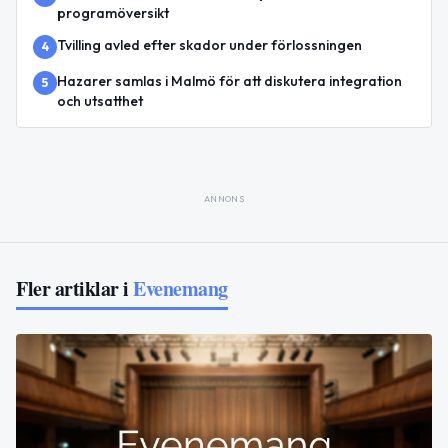
programöversikt
Tvilling avled efter skador under förlossningen
4
Hazarer samlas i Malmö för att diskutera integration
5
och utsatthet
ANNONS
Fler artiklar i
Evenemang