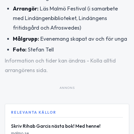
Arrangör:
Läs Malmö Festival (i samarbete
med Lindängenbiblioteket, Lindängens
fritidsgård och Afroswedes)
Målgrupp:
Evenemang skapat av och för unga
Foto:
Stefan Tell
Information och tider kan ändras - Kolla alltid
arrangörens sida.
ANNONS
RELEVANTA KÄLLOR
Skriv Rihab Garcis nästa bok! Med henne!
malmo.se