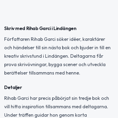
Skriv med Rihab Garci i Lindängen
Författaren Rihab Garci söker idéer, karaktärer
och händelser till sin nästa bok och bjuder in till en
kreativ skrivstund i Lindängen. Deltagarna får
prova skrivövningar, bygga scener och utveckla
berättelser tillsammans med henne.
Detaljer
Rihab Garci har precis påbörjat sin tredje bok och
vill hitta inspiration tillsammans med deltagarna.
Under träffen guidar hon genom korta