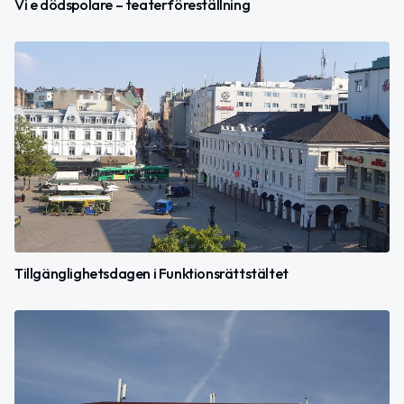
Vi e dödspolare – teaterföreställning
Tillgänglighetsdagen i Funktionsrättstältet