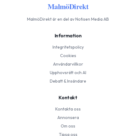
MalmöDirekt
MalmöDirekt
är en del av Notisen Media AB
Information
Integritetspolicy
Cookies
Användarvillkor
Upphovsrätt och AI
Debatt & Insändare
Kontakt
Kontakta oss
Annonsera
Om oss
Tipsa oss