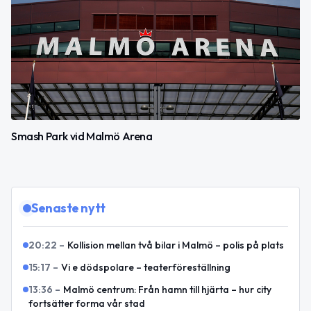
Smash Park vid Malmö Arena
Senaste nytt
20:22
–
Kollision mellan två bilar i Malmö – polis på plats
15:17
–
Vi e dödspolare – teaterföreställning
13:36
–
Malmö centrum: Från hamn till hjärta – hur city
fortsätter forma vår stad