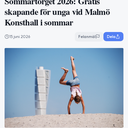
Sommartorget 2026: Gratis
skapande för unga vid Malmö
Konsthall i sommar
15 juni 2026
Felanmäl
Dela