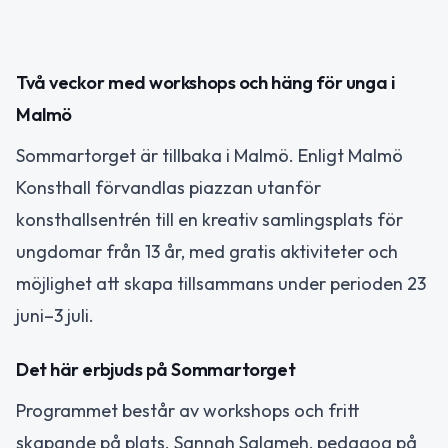
Två veckor med workshops och häng för unga i
Malmö
Sommartorget är tillbaka i Malmö. Enligt Malmö
Konsthall förvandlas piazzan utanför
konsthallsentrén till en kreativ samlingsplats för
ungdomar från 13 år, med gratis aktiviteter och
möjlighet att skapa tillsammans under perioden 23
juni–3 juli.
Det här erbjuds på Sommartorget
Programmet består av workshops och fritt
skapande på plats. Sannah Salameh, pedagog på