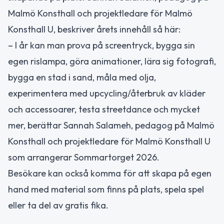
Malmö Konsthall och projektledare för Malmö
Konsthall U, beskriver årets innehåll så här:
– I år kan man prova på screentryck, bygga sin
egen rislampa, göra animationer, lära sig fotografi,
bygga en stad i sand, måla med olja,
experimentera med upcycling/återbruk av kläder
och accessoarer, testa streetdance och mycket
mer, berättar Sannah Salameh, pedagog på Malmö
Konsthall och projektledare för Malmö Konsthall U
som arrangerar Sommartorget 2026.
Besökare kan också komma för att skapa på egen
hand med material som finns på plats, spela spel
eller ta del av gratis fika.