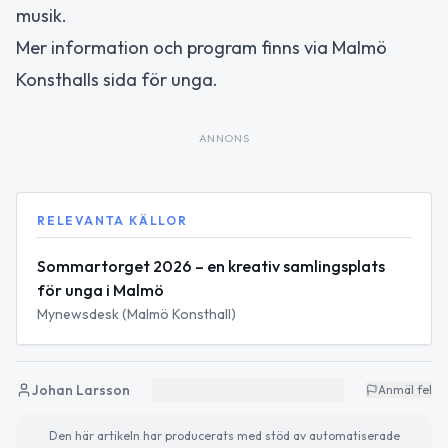
musik.
Mer information och program finns via Malmö
Konsthalls sida för unga.
ANNONS
RELEVANTA KÄLLOR
Sommartorget 2026 – en kreativ samlingsplats
för unga i Malmö
Mynewsdesk (Malmö Konsthall)
Johan Larsson
Anmäl fel
Den här artikeln har producerats med stöd av automatiserade