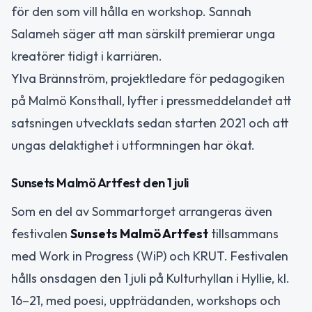
för den som vill hålla en workshop. Sannah
Salameh säger att man särskilt premierar unga
kreatörer tidigt i karriären.
Ylva Brännström, projektledare för pedagogiken
på Malmö Konsthall, lyfter i pressmeddelandet att
satsningen utvecklats sedan starten 2021 och att
ungas delaktighet i utformningen har ökat.
Sunsets Malmö Artfest den 1 juli
Som en del av Sommartorget arrangeras även
festivalen
Sunsets Malmö Artfest
tillsammans
med Work in Progress (WiP) och KRUT. Festivalen
hålls onsdagen den 1 juli på Kulturhyllan i Hyllie, kl.
16–21, med poesi, uppträdanden, workshops och