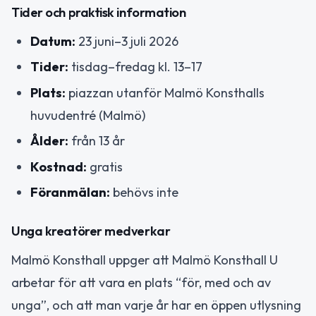
Tider och praktisk information
Datum:
23 juni–3 juli 2026
Tider:
tisdag–fredag kl. 13–17
Plats:
piazzan utanför Malmö Konsthalls
huvudentré (Malmö)
Ålder:
från 13 år
Kostnad:
gratis
Föranmälan:
behövs inte
Unga kreatörer medverkar
Malmö Konsthall uppger att Malmö Konsthall U
arbetar för att vara en plats “för, med och av
unga”, och att man varje år har en öppen utlysning