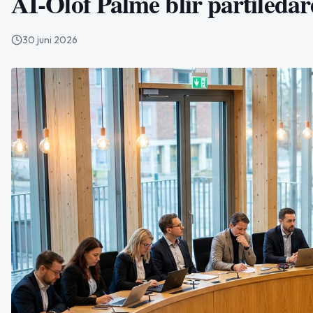
AI-Olof Palme blir partiledar
30 juni 2026