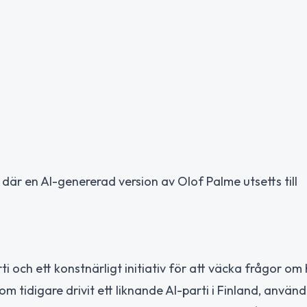
där en AI-genererad version av Olof Palme utsetts till
rti och ett konstnärligt initiativ för att väcka frågor om
 som tidigare drivit ett liknande AI-parti i Finland, använd