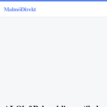
MalmöDirekt