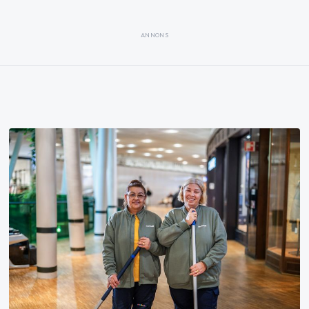
ANNONS