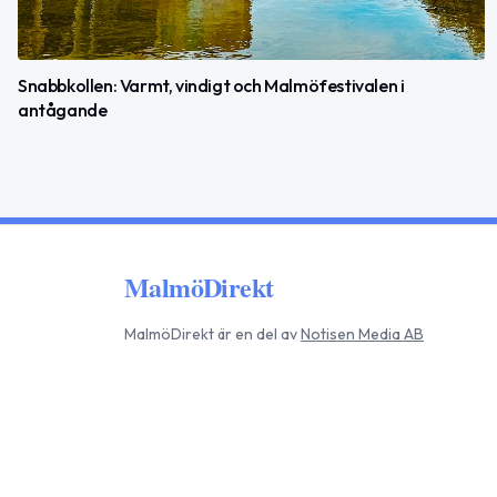
Snabbkollen: Varmt, vindigt och Malmöfestivalen i
antågande
MalmöDirekt
MalmöDirekt
är en del av
Notisen Media AB