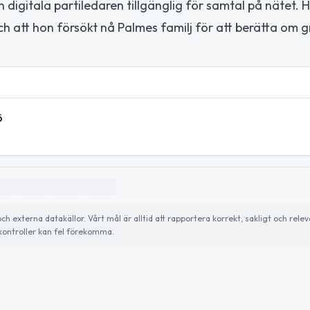
 digitala partiledaren tillgänglig för samtal på nätet. 
h att hon försökt nå Palmes familj för att berätta om 
ö
externa datakällor. Vårt mål är alltid att rapportera korrekt, sakligt och relev
ontroller kan fel förekomma.