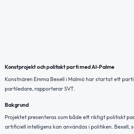
Konstprojekt och politiskt parti med AI-Palme
Konstnären Emma Bexell i Malmö har startat ett parti 
partiledare, rapporterar SVT.
Bakgrund
Projektet presenteras som både ett riktigt politiskt pa
artificiell intelligens kan användas i politiken. Bexell,