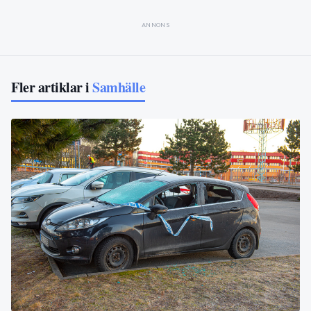
ANNONS
Fler artiklar i
Samhälle