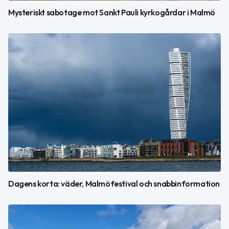
Mysteriskt sabotage mot Sankt Pauli kyrkogårdar i Malmö
Dagens korta: väder, Malmöfestival och snabbinformation