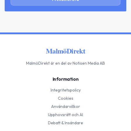
MalmöDirekt
MalmöDirekt
är en del av Notisen Media AB
Information
Integritetspolicy
Cookies
Användarvillkor
Upphovsrätt och AI
Debatt & Insändare