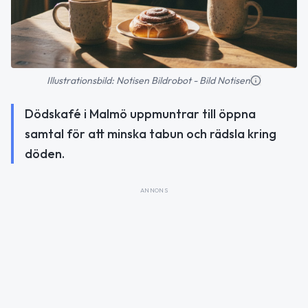
Illustrationsbild: Notisen Bildrobot - Bild Notisen
Dödskafé i Malmö uppmuntrar till öppna
samtal för att minska tabun och rädsla kring
döden.
ANNONS