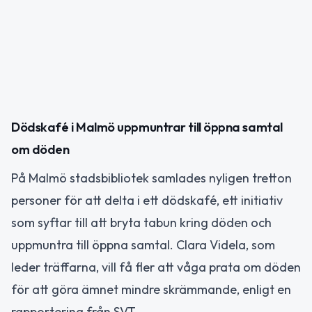
Dödskafé i Malmö uppmuntrar till öppna samtal
om döden
På Malmö stadsbibliotek samlades nyligen tretton
personer för att delta i ett dödskafé, ett initiativ
som syftar till att bryta tabun kring döden och
uppmuntra till öppna samtal. Clara Videla, som
leder träffarna, vill få fler att våga prata om döden
för att göra ämnet mindre skrämmande, enligt en
rapportering från SVT.