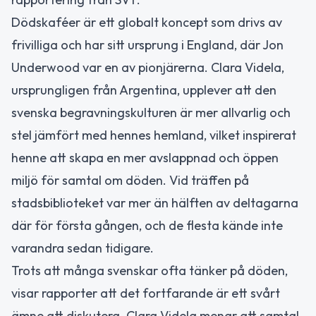
Dödskaféer är ett globalt koncept som drivs av
frivilliga och har sitt ursprung i England, där Jon
Underwood var en av pionjärerna. Clara Videla,
ursprungligen från Argentina, upplever att den
svenska begravningskulturen är mer allvarlig och
stel jämfört med hennes hemland, vilket inspirerat
henne att skapa en mer avslappnad och öppen
miljö för samtal om döden. Vid träffen på
stadsbiblioteket var mer än hälften av deltagarna
där för första gången, och de flesta kände inte
varandra sedan tidigare.
Trots att många svenskar ofta tänker på döden,
visar rapporter att det fortfarande är ett svårt
ämne att diskutera. Clara Videla menar att samtal