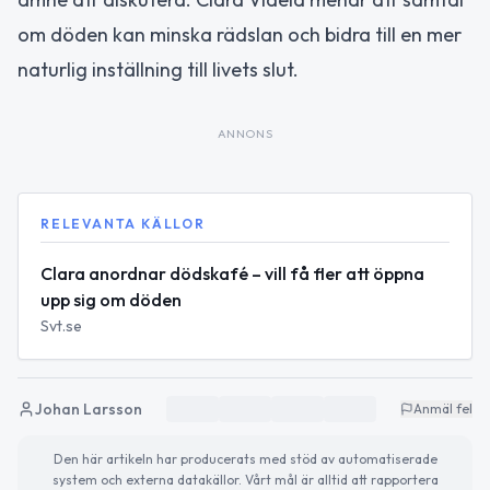
om döden kan minska rädslan och bidra till en mer
naturlig inställning till livets slut.
ANNONS
RELEVANTA KÄLLOR
Clara anordnar dödskafé – vill få fler att öppna
upp sig om döden
Svt.se
Johan Larsson
Anmäl fel
Den här artikeln har producerats med stöd av automatiserade
system och externa datakällor. Vårt mål är alltid att rapportera