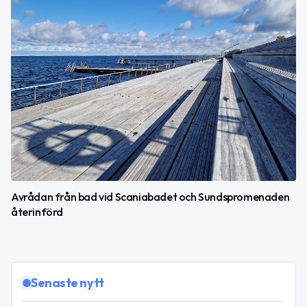
Avrådan från bad vid Scaniabadet och Sundspromenaden
återinförd
Senaste nytt