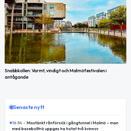
Snabbkollen: Varmt, vindigt och Malmöfestivalen i
antågande
Senaste nytt
16:54
–
Misstänkt rånförsök i gångtunnel i Malmö – man
med basebollträ uppges ha hotat två kvinnor