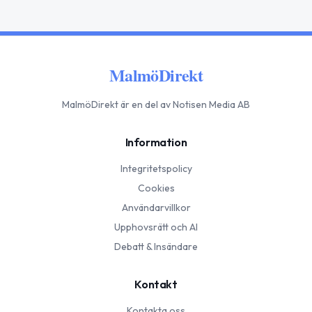
MalmöDirekt
MalmöDirekt
är en del av Notisen Media AB
Information
Integritetspolicy
Cookies
Användarvillkor
Upphovsrätt och AI
Debatt & Insändare
Kontakt
Kontakta oss