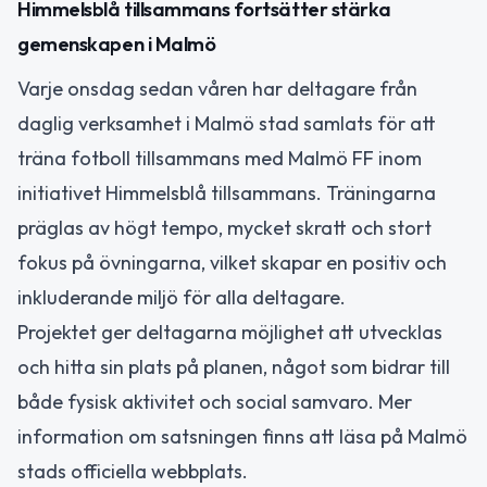
Himmelsblå tillsammans fortsätter stärka
gemenskapen i Malmö
Varje onsdag sedan våren har deltagare från
daglig verksamhet i Malmö stad samlats för att
träna fotboll tillsammans med Malmö FF inom
initiativet Himmelsblå tillsammans. Träningarna
präglas av högt tempo, mycket skratt och stort
fokus på övningarna, vilket skapar en positiv och
inkluderande miljö för alla deltagare.
Projektet ger deltagarna möjlighet att utvecklas
och hitta sin plats på planen, något som bidrar till
både fysisk aktivitet och social samvaro. Mer
information om satsningen finns att läsa på Malmö
stads officiella webbplats.