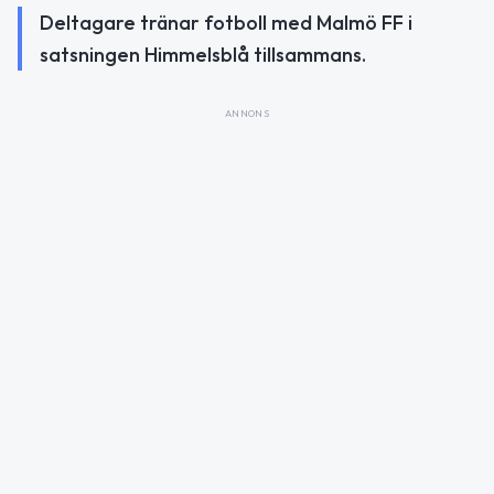
Deltagare tränar fotboll med Malmö FF i
satsningen Himmelsblå tillsammans.
ANNONS