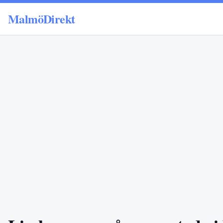
MalmöDirekt