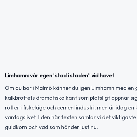
Limhamn: vår egen ”stad i staden” vid havet
Om du bor i Malmö känner du igen Limhamn med en 
kalkbrottets dramatiska kant som plötsligt öppnar s
rötter i fiskeläge och cementindustri, men är idag en
vardagslivet. I den här texten samlar vi det viktigas
guldkorn och vad som händer just nu.