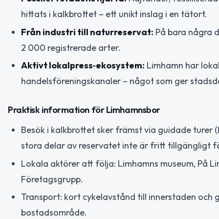
hittats i kalkbrottet – ett unikt inslag i en tätort.
Från industri till naturreservat:
På bara några de
2 000 registrerade arter.
Aktivt lokalpress‑ekosystem:
Limhamn har lokal
handelsföreningskanaler – något som ger stadsde
Praktisk information för Limhamnsbor
Besök i kalkbrottet sker främst via guidade turer (
stora delar av reservatet inte är fritt tillgängligt 
Lokala aktörer att följa: Limhamns museum, På L
Företagsgrupp.
Transport: kort cykelavstånd till innerstaden och go
bostadsområde.