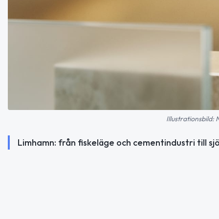
Illustrationsbild:
Limhamn: från fiskeläge och cementindustri till s