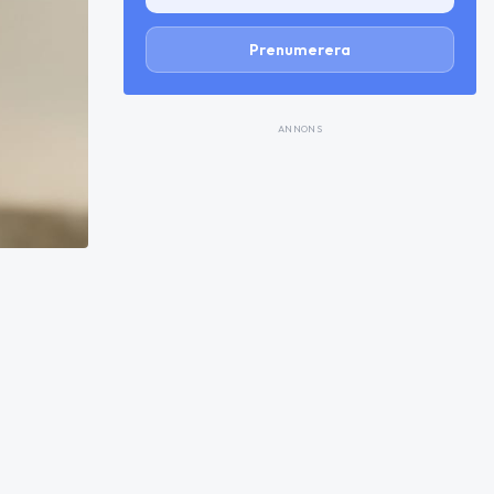
Prenumerera
ANNONS