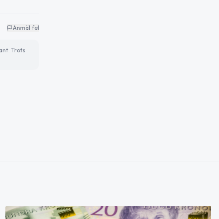
Anmäl fel
ant. Trots