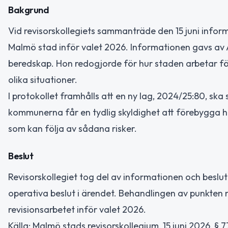
Bakgrund
Vid revisorskollegiets sammanträde den 15 juni in
Malmö stad inför valet 2026. Informationen gavs av
beredskap. Hon redogjorde för hur staden arbetar för
olika situationer.
I protokollet framhålls att en ny lag, 2024/25:80, sk
kommunerna får en tydlig skyldighet att förebygga ho
som kan följa av sådana risker.
Beslut
Revisorskollegiet tog del av informationen och beslut
operativa beslut i ärendet. Behandlingen av punkten 
revisionsarbetet inför valet 2026.
Källa: Malmö stads revisorskollegium, 15 juni 2026, § 7