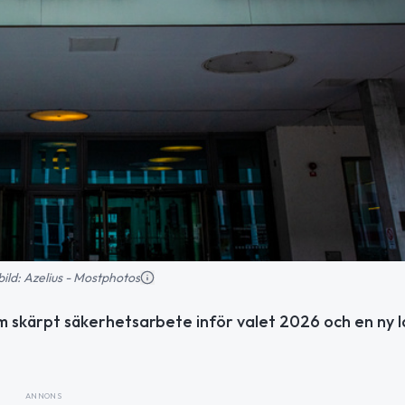
sbild: Azelius - Mostphotos
m skärpt säkerhetsarbete inför valet 2026 och en ny 
ANNONS