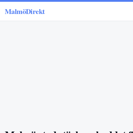
MalmöDirekt