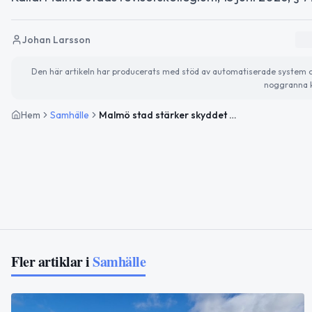
Johan Larsson
Den här artikeln har producerats med stöd av automatiserade system och 
noggranna k
Hem
Samhälle
Malmö stad stärker skyddet för förtroendevalda inför valet
Fler artiklar i
Samhälle