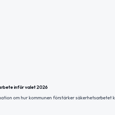
arbete inför valet 2026
rmation om hur kommunen förstärker säkerhetsarbetet k