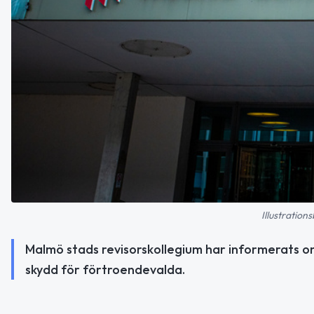
Illustration
Malmö stads revisorskollegium har informerats o
skydd för förtroendevalda.