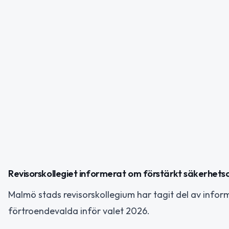
Revisorskollegiet informerat om förstärkt säkerhets
Malmö stads revisorskollegium har tagit del av info
förtroendevalda inför valet 2026.