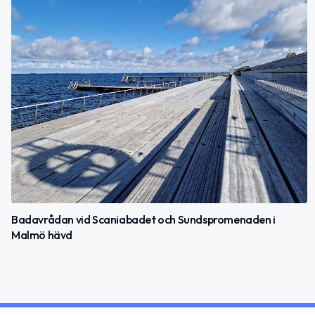
Badavrådan vid Scaniabadet och Sundspromenaden i
Malmö hävd