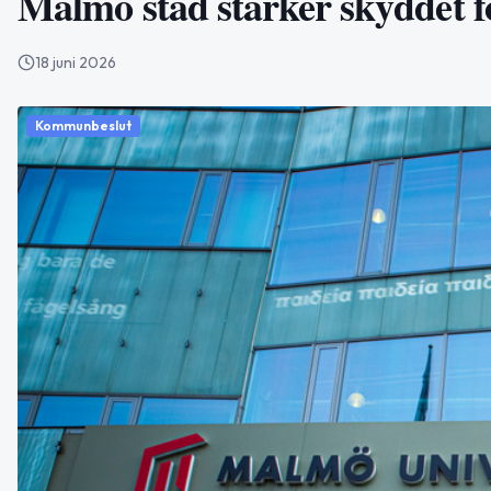
Malmö stad stärker skyddet fö
18 juni 2026
Kommunbeslut