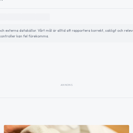
externa datakällor. Vårt mål är alltid att rapportera korrekt, sakligt och relev
ontroller kan fel förekomma.
ANNONS