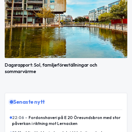
Dagsrapport: Sol, familjeföreställningar och
sommarvärme
Senaste nytt
22:06
–
Fordonshaveri på E 20 Öresundsbron med stor
påverkan i riktning mot Lernacken