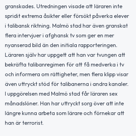
granskades. Utredningen visade att läraren inte
spridit extrema åsikter eller försökt påverka elever
i talibansk riktning. Malmö stad har även granskat
flera intervjuer i afghansk tv som ger en mer
nyanserad bild än den initiala rapporteringen.
Läraren själv har uppgett att han var tvungen att
bekräfta talibanregimen för att få medverka i tv
och informera om rättigheter, men flera klipp visar
även uttryckt stöd för talibanerna i andra kanaler.
I uppgörelsen med Malmö stad får läraren sex
månadslöner. Han har uttryckt sorg över att inte
längre kunna arbeta som lärare och förnekar att
han är terrorist.