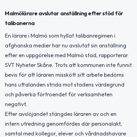
Malmölärare avslutar anställning efter stöd för
talibanerna
En lärare i Malmö som hyllat talibanregimen i
afghanska medier har nu avslutat sin anställning
efter en uppgörelse med Malmö stad, rapporterar
SVT Nyheter Skåne. Trots att kommunen inte funnit
bevis för att läraren misskött sitt arbete bedöms
hans uttalanden strida mot stadens värdegrund
och påverka förtroendet för verksamheten
negativt.
Efter avslöjandet stängdes läraren av och en
intern utredning genomfördes där personalakt,
samtal med kollegor, elever och vårdnadshavare