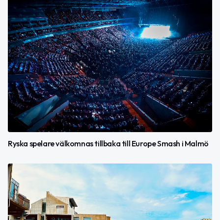
Ryska spelare välkomnas tillbaka till Europe Smash i Malmö