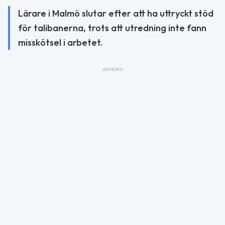
Lärare i Malmö slutar efter att ha uttryckt stöd
för talibanerna, trots att utredning inte fann
misskötsel i arbetet.
ANNONS