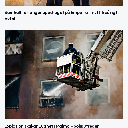
Samhall förlänger uppdraget på Emporia – nytt treårigt
avtal
Explosion skakar Lugnet i Malmö – polis utreder