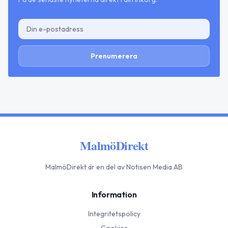
Prenumerera
MalmöDirekt
MalmöDirekt
är en del av Notisen Media AB
Information
Integritetspolicy