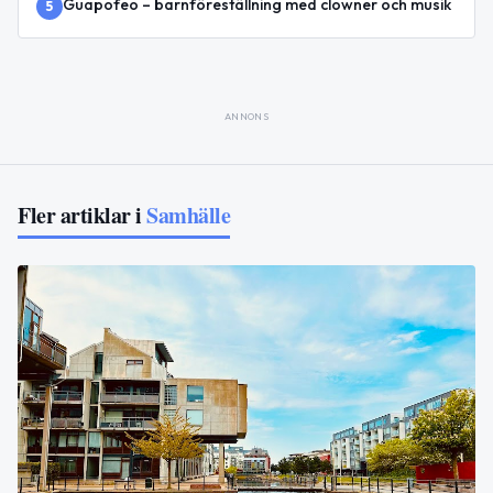
Guapofeo – barnföreställning med clowner och musik
5
ANNONS
Fler artiklar i
Samhälle