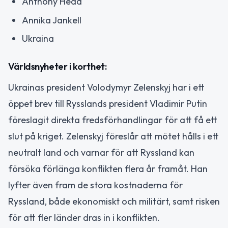
Anthony Head
Annika Jankell
Ukraina
Världsnyheter i korthet:
Ukrainas president Volodymyr Zelenskyj har i ett
öppet brev till Rysslands president Vladimir Putin
föreslagit direkta fredsförhandlingar för att få ett
slut på kriget. Zelenskyj föreslår att mötet hålls i ett
neutralt land och varnar för att Ryssland kan
försöka förlänga konflikten flera år framåt. Han
lyfter även fram de stora kostnaderna för
Ryssland, både ekonomiskt och militärt, samt risken
för att fler länder dras in i konflikten.