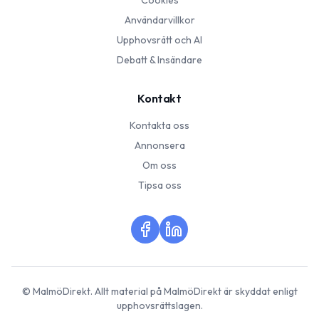
Cookies
Användarvillkor
Upphovsrätt och AI
Debatt & Insändare
Kontakt
Kontakta oss
Annonsera
Om oss
Tipsa oss
©
MalmöDirekt
. Allt material på
MalmöDirekt
är skyddat enligt
upphovsrättslagen.