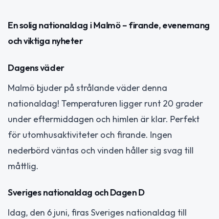
En solig nationaldag i Malmö – firande, evenemang
och viktiga nyheter
Dagens väder
Malmö bjuder på strålande väder denna
nationaldag! Temperaturen ligger runt 20 grader
under eftermiddagen och himlen är klar. Perfekt
för utomhusaktiviteter och firande. Ingen
nederbörd väntas och vinden håller sig svag till
måttlig.
Sveriges nationaldag och Dagen D
Idag, den 6 juni, firas Sveriges nationaldag till