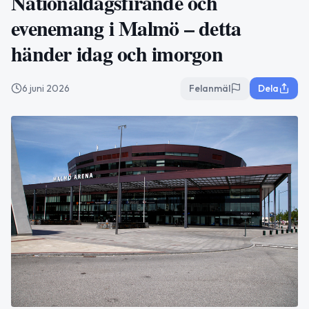
Nationaldagsfirande och
evenemang i Malmö – detta
händer idag och imorgon
6 juni 2026
Felanmäl
Dela