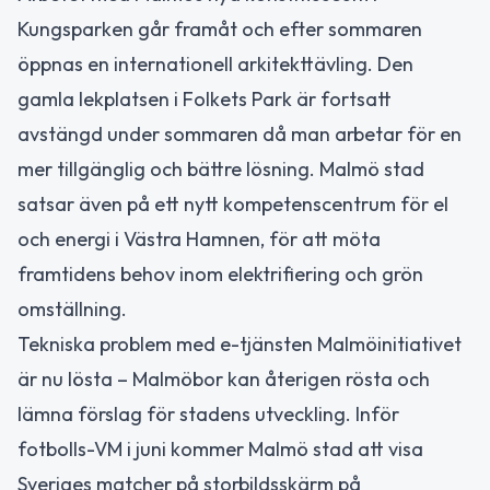
Kungsparken går framåt och efter sommaren
öppnas en internationell arkitekttävling. Den
gamla lekplatsen i Folkets Park är fortsatt
avstängd under sommaren då man arbetar för en
mer tillgänglig och bättre lösning. Malmö stad
satsar även på ett nytt kompetenscentrum för el
och energi i Västra Hamnen, för att möta
framtidens behov inom elektrifiering och grön
omställning.
Tekniska problem med e-tjänsten Malmöinitiativet
är nu lösta – Malmöbor kan återigen rösta och
lämna förslag för stadens utveckling. Inför
fotbolls-VM i juni kommer Malmö stad att visa
Sveriges matcher på storbildsskärm på