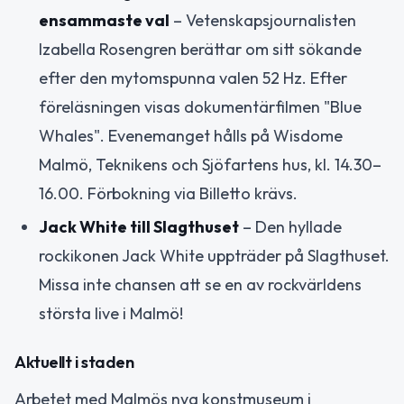
ensammaste val
– Vetenskapsjournalisten
Izabella Rosengren berättar om sitt sökande
efter den mytomspunna valen 52 Hz. Efter
föreläsningen visas dokumentärfilmen "Blue
Whales". Evenemanget hålls på Wisdome
Malmö, Teknikens och Sjöfartens hus, kl. 14.30–
16.00. Förbokning via Billetto krävs.
Jack White till Slagthuset
– Den hyllade
rockikonen Jack White uppträder på Slagthuset.
Missa inte chansen att se en av rockvärldens
största live i Malmö!
Aktuellt i staden
Arbetet med Malmös nya konstmuseum i