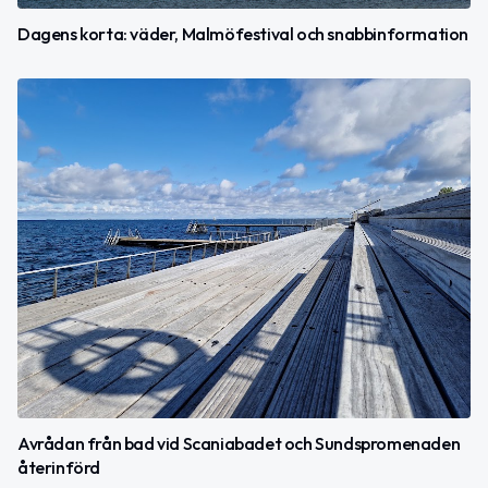
Dagens korta: väder, Malmöfestival och snabbinformation
Avrådan från bad vid Scaniabadet och Sundspromenaden
återinförd