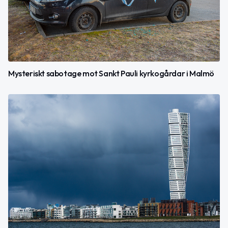
Mysteriskt sabotage mot Sankt Pauli kyrkogårdar i Malmö