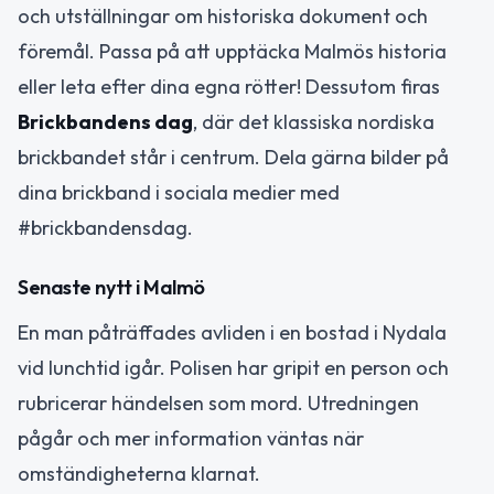
och utställningar om historiska dokument och
föremål. Passa på att upptäcka Malmös historia
eller leta efter dina egna rötter! Dessutom firas
Brickbandens dag
, där det klassiska nordiska
brickbandet står i centrum. Dela gärna bilder på
dina brickband i sociala medier med
#brickbandensdag.
Senaste nytt i Malmö
En man påträffades avliden i en bostad i Nydala
vid lunchtid igår. Polisen har gripit en person och
rubricerar händelsen som mord. Utredningen
pågår och mer information väntas när
omständigheterna klarnat.