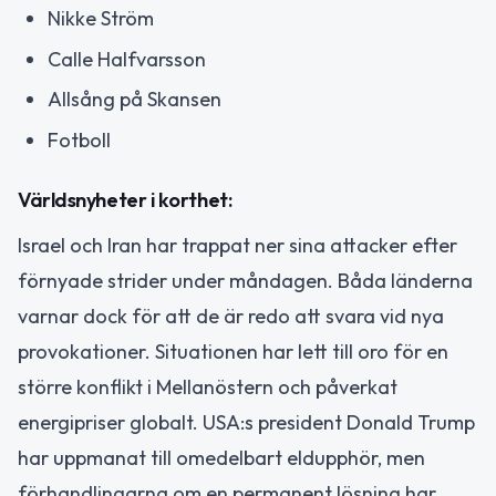
Nikke Ström
Calle Halfvarsson
Allsång på Skansen
Fotboll
Världsnyheter i korthet:
Israel och Iran har trappat ner sina attacker efter
förnyade strider under måndagen. Båda länderna
varnar dock för att de är redo att svara vid nya
provokationer. Situationen har lett till oro för en
större konflikt i Mellanöstern och påverkat
energipriser globalt. USA:s president Donald Trump
har uppmanat till omedelbart eldupphör, men
förhandlingarna om en permanent lösning har