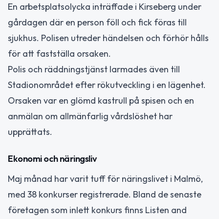
En arbetsplatsolycka inträffade i Kirseberg under
gårdagen där en person föll och fick föras till
sjukhus. Polisen utreder händelsen och förhör hålls
för att fastställa orsaken.
Polis och räddningstjänst larmades även till
Stadionområdet efter rökutveckling i en lägenhet.
Orsaken var en glömd kastrull på spisen och en
anmälan om allmänfarlig vårdslöshet har
upprättats.
Ekonomi och näringsliv
Maj månad har varit tuff för näringslivet i Malmö,
med 38 konkurser registrerade. Bland de senaste
företagen som inlett konkurs finns Listen and