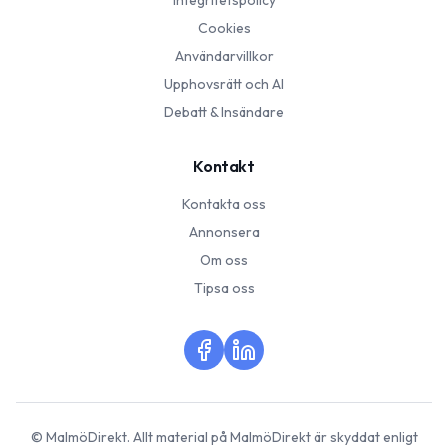
Integritetspolicy
Cookies
Användarvillkor
Upphovsrätt och AI
Debatt & Insändare
Kontakt
Kontakta oss
Annonsera
Om oss
Tipsa oss
©
MalmöDirekt
. Allt material på
MalmöDirekt
är skyddat enligt