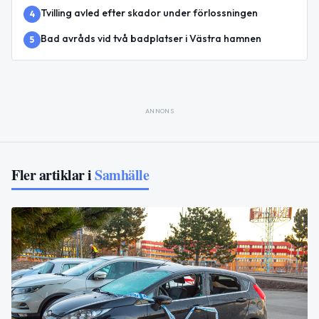
Tvilling avled efter skador under förlossningen
4
Bad avråds vid två badplatser i Västra hamnen
5
ANNONS
Fler artiklar i
Samhälle