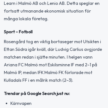
Learn i Malmö AB och Lenio AB. Detta speglar en
fortsatt utmanande ekonomisk situation för
många lokala företag.
Sport – Fotboll
Rosengård tog en viktig bortaseger mot Utsikten i
Ettan Södra igår kväll, där Ludvig Carlius avgjorde
matchen redan i sjätte minuten. I helgen vann
Ariana FC Malmö mot Eskilsminne IF med 2–1 på
Malmö IP, medan IFK Malmö FK förlorade mot
Kulladals FF i en målrik match (2–3).
Trendar på Google Search just nu:
Kärnvapen