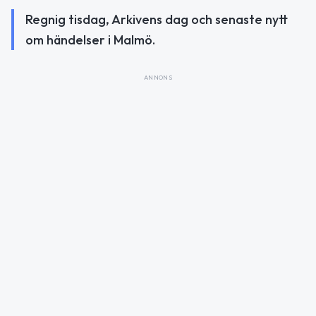
Regnig tisdag, Arkivens dag och senaste nytt
om händelser i Malmö.
ANNONS