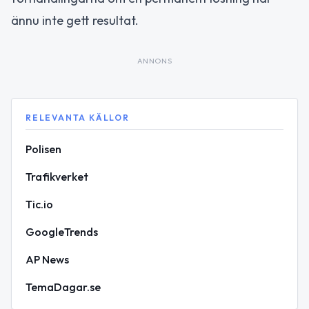
ännu inte gett resultat.
ANNONS
RELEVANTA KÄLLOR
Polisen
Trafikverket
Tic.io
GoogleTrends
AP News
TemaDagar.se