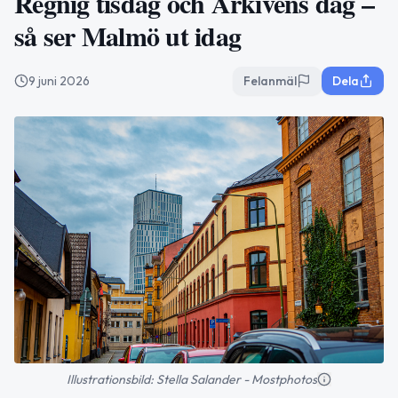
Regnig tisdag och Arkivens dag –
så ser Malmö ut idag
9 juni 2026
Felanmäl
Dela
Illustrationsbild: Stella Salander - Mostphotos