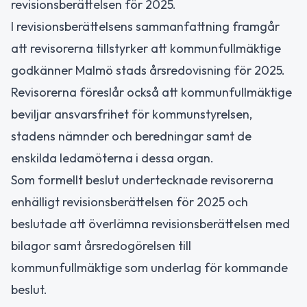
revisionsberättelsen för 2025.
I revisionsberättelsens sammanfattning framgår
att revisorerna tillstyrker att kommunfullmäktige
godkänner Malmö stads årsredovisning för 2025.
Revisorerna föreslår också att kommunfullmäktige
beviljar ansvarsfrihet för kommunstyrelsen,
stadens nämnder och beredningar samt de
enskilda ledamöterna i dessa organ.
Som formellt beslut undertecknade revisorerna
enhälligt revisionsberättelsen för 2025 och
beslutade att överlämna revisionsberättelsen med
bilagor samt årsredogörelsen till
kommunfullmäktige som underlag för kommande
beslut.