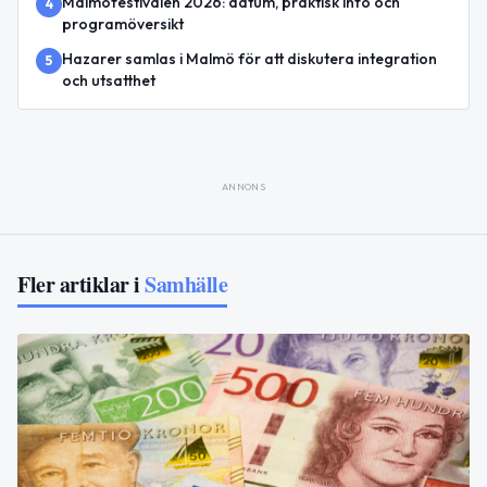
Malmöfestivalen 2026: datum, praktisk info och
4
programöversikt
Hazarer samlas i Malmö för att diskutera integration
5
och utsatthet
ANNONS
Fler artiklar i
Samhälle