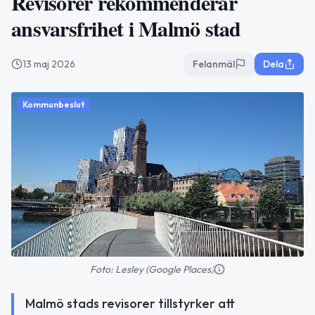
Revisorer rekommenderar
ansvarsfrihet i Malmö stad
13 maj 2026
Felanmäl
Dela
Kommunbeslut
Foto: Lesley (Google Places)
Malmö stads revisorer tillstyrker att