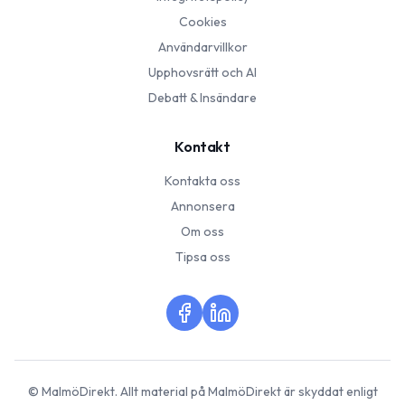
Cookies
Användarvillkor
Upphovsrätt och AI
Debatt & Insändare
Kontakt
Kontakta oss
Annonsera
Om oss
Tipsa oss
©
MalmöDirekt
. Allt material på
MalmöDirekt
är skyddat enligt