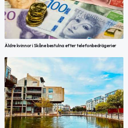
Äldre kvinnor i Skåne bestulna efter telefonbedrägerier