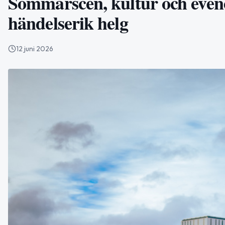
Sommarscen, kultur och even
händelserik helg
12 juni 2026