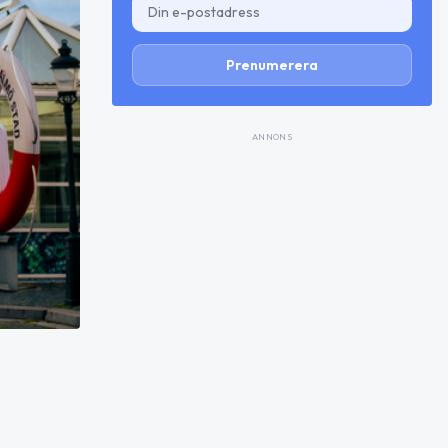
Prenumerera
ANNONS