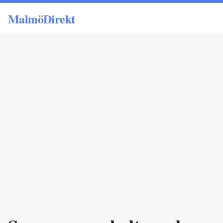
MalmöDirekt