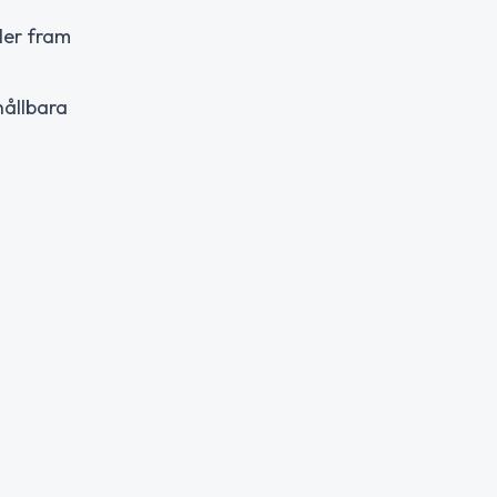
ler fram
hållbara