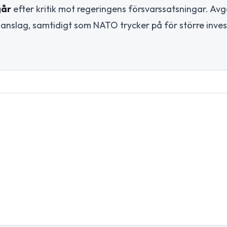
går
efter kritik mot regeringens försvarssatsningar. Av
arsanslag, samtidigt som NATO trycker på för större inves