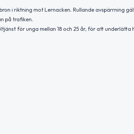
on i riktning mot Lernacken. Rullande avspärrning gäl
an på trafiken.
ltjänst för unga mellan 18 och 25 år, för att underlätta 