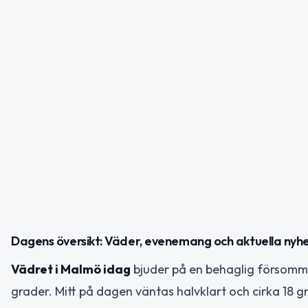
Dagens översikt: Väder, evenemang och aktuella nyh
Vädret i Malmö idag
bjuder på en behaglig försomm
grader. Mitt på dagen väntas halvklart och cirka 18