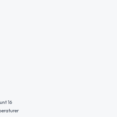
unt 16
peraturer