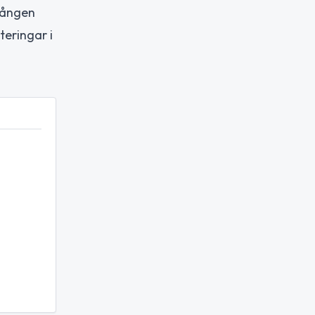
gången
teringar i