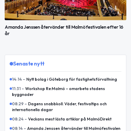
Amanda Jenssen återvänder till Malmöfestivalen efter 16
år
Senaste nytt
14:14
–
Nytt bolag i Göteborg för fastighetsförvaltning
11:31
–
Workshop Re:Malmö – omarbeta stadens
byggnader
08:29
–
Dagens snabbkoll: Väder, festivaltips och
internationella dagar
08:24
–
Veckans mest lästa artiklar på MalmöDirekt
08:14
–
Amanda Jenssen återvänder till Malmöfestivalen