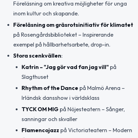
Föreläsning om kreativa möjligheter för unga
inom kultur och skapande.
Föreläsning om gräsrotsinitiativ för klimatet
på Rosengårdsbiblioteket – Inspirerande
exempel på hållbarhetsarbete, drop-in.
Stora scenkvällen
:
Katrin – "Jag gör vad fan jag vill"
på
Slagthuset
Rhythm of the Dance
på Malmö Arena –
Irländsk dansshow i världsklass
TYCK OM MIG
på Nöjesteatern – Sånger,
sanningar och skvaller
Flamencojazz
på Victoriateatern – Modern