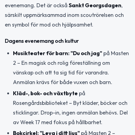
evenemang. Det är också
Sankt Georgsdagen
,
särskilt uppmärksammad inom scoutrörelsen och
en symbol för mod och hjälpsamhet.
Dagens evenemang och kultur
Musikteater för barn: "Du och jag"
på Masten
2 – En magisk och rolig föreställning om
vänskap och att ta sig tid för varandra.
Anmälan krävs för både vuxen och barn.
Kläd-, bok- och växtbyte
på
Rosengårdsbiblioteket – Byt kläder, böcker och
sticklingar. Drop-in, ingen anmälan behövs. Del
av Week 17 med fokus på hållbarhet.
Bokcirkel: "Leva i ditt ljus"
på Masten 2 –