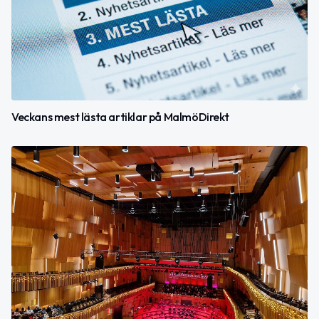
Veckans mest lästa artiklar på MalmöDirekt