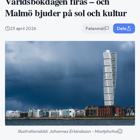
Världsbokdagen firas – och
Malmö bjuder på sol och kultur
23 april 2026
Felanmäl
Dela
Illustrationsbild: Johannes Erlandsson - Mostphotos