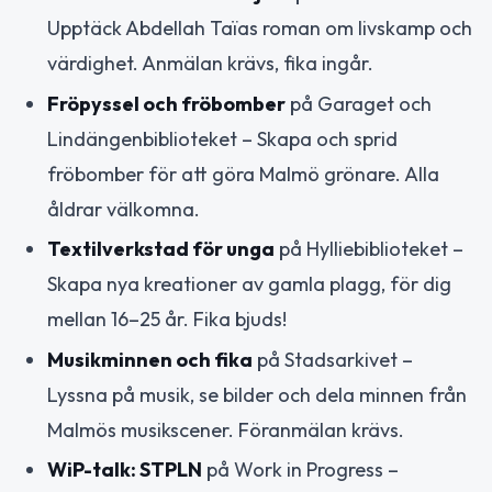
Upptäck Abdellah Taïas roman om livskamp och
värdighet. Anmälan krävs, fika ingår.
Fröpyssel och fröbomber
på Garaget och
Lindängenbiblioteket – Skapa och sprid
fröbomber för att göra Malmö grönare. Alla
åldrar välkomna.
Textilverkstad för unga
på Hylliebiblioteket –
Skapa nya kreationer av gamla plagg, för dig
mellan 16–25 år. Fika bjuds!
Musikminnen och fika
på Stadsarkivet –
Lyssna på musik, se bilder och dela minnen från
Malmös musikscener. Föranmälan krävs.
WiP-talk: STPLN
på Work in Progress –