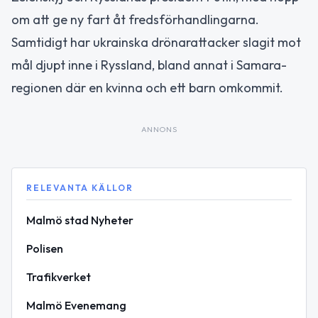
om att ge ny fart åt fredsförhandlingarna.
Samtidigt har ukrainska drönarattacker slagit mot
mål djupt inne i Ryssland, bland annat i Samara-
regionen där en kvinna och ett barn omkommit.
ANNONS
RELEVANTA KÄLLOR
Malmö stad Nyheter
Polisen
Trafikverket
Malmö Evenemang