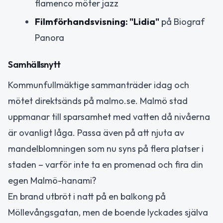
flamenco möter jazz
Filmförhandsvisning: "Lidia"
på Biograf
Panora
Samhällsnytt
Kommunfullmäktige sammanträder idag och
mötet direktsänds på malmo.se. Malmö stad
uppmanar till sparsamhet med vatten då nivåerna
är ovanligt låga. Passa även på att njuta av
mandelblomningen som nu syns på flera platser i
staden – varför inte ta en promenad och fira din
egen Malmö-hanami?
En brand utbröt i natt på en balkong på
Möllevångsgatan, men de boende lyckades själva