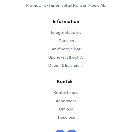
MalmöDirekt
är en del av Notisen Media AB
Information
Integritetspolicy
Cookies
Användarvillkor
Upphovsrätt och AI
Debatt & Insändare
Kontakt
Kontakta oss
Annonsera
Om oss
Tipsa oss