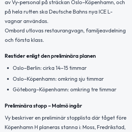
av Vy-personal på sträckan Oslo–Köpenhamn, och
på hela rutten ska Deutsche Bahns nya ICE L-
vagnar användas.
Ombord utlovas restaurangvagn, familjeavdelning
och första klass.
Restider enligt den preliminära planen
Oslo–Berlin: cirka 14–15 timmar
Oslo–Köpenhamn: omkring sju timmar
Göteborg–Köpenhamn: omkring tre timmar
Preliminära stopp – Malmö ingår
Vy beskriver en preliminär stopplista där tåget före
Köpenhamn H planeras stanna i: Moss, Fredrikstad,