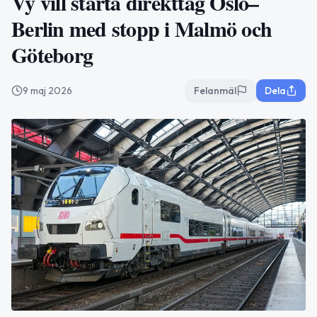
Vy vill starta direkttåg Oslo–
Berlin med stopp i Malmö och
Göteborg
9 maj 2026
Felanmäl
Dela