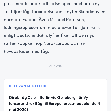
pressmeddelandet att satsningen innebär en ny
fast fjärrtågsförbindelse som knyter Skandinavien
närmare Europa. Även Michael Peterson,
ledningsrepresentant med ansvar för fjärrtrafik
enligt Deutsche Bahn, lyfter fram att den nya
rutten kopplar ihop Nord-Europa och tre
huvudstäder med tåg.
ANNONS
RELEVANTA KÄLLOR
Direkttåg Oslo – Berlin via Göteborg när Vy
lanserar direkttåg till Europa (pressmeddelande, 9
maj 2026)