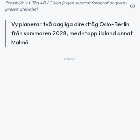
Pressbild: VY Tåg AB / Cision (ingen separat fotograf angiven i
pressmaterialet)
Vy planerar två dagliga direkttåg Oslo–Berlin
från sommaren 2028, med stopp i bland annat
Malmö.
ANNONS