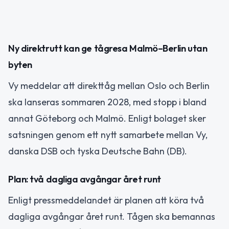
Ny direktrutt kan ge tågresa Malmö–Berlin utan
byten
Vy meddelar att direkttåg mellan Oslo och Berlin
ska lanseras sommaren 2028, med stopp i bland
annat Göteborg och Malmö. Enligt bolaget sker
satsningen genom ett nytt samarbete mellan Vy,
danska DSB och tyska Deutsche Bahn (DB).
Plan: två dagliga avgångar året runt
Enligt pressmeddelandet är planen att köra två
dagliga avgångar året runt. Tågen ska bemannas