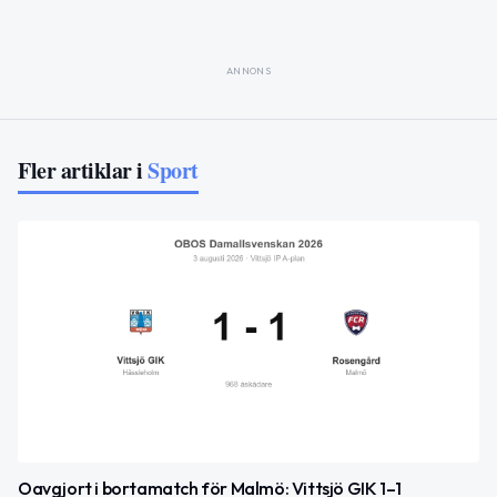
ANNONS
Fler artiklar i
Sport
Oavgjort i bortamatch för Malmö: Vittsjö GIK 1–1