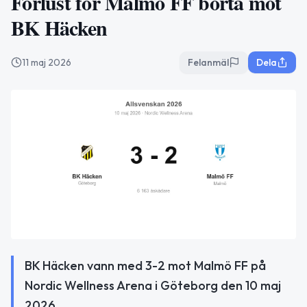
Förlust för Malmö FF borta mot
BK Häcken
11 maj 2026
Felanmäl
Dela
BK Häcken vann med 3-2 mot Malmö FF på
Nordic Wellness Arena i Göteborg den 10 maj
2026.