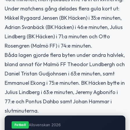
Under matchens gång delades flera gula kort ut:
Mikkel Rygaard Jensen (BK Häcken) i 35:e minuten,
Adrian Svanbäck (BK Häcken) i 46:e minuten, Julius
Lindberg (BK Häcken) i 71:a minuten och Otto
Rosengren (Malmö FF) i 74:e minuten.
Båda lagen gjorde flera byten under andra halvlek,
bland annat för Malmö FF Theodor Lundbergh och
Daniel Tristan Gudjohnsen i 63:e minuten, samt
Emmanuel Ekong i 75:e minuten. BK Häcken bytte in
Julius Lindberg i 63:e minuten, Jeremy Agbonifo i
77:e och Pontus Dahbo samt Johan Hammar i
slutminuterna.
Allsvenskan 2026
Fotboll