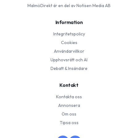
MalmöDirekt
är en del av Notisen Media AB
Information
Integritetspolicy
Cookies
Användarvillkor
Upphovsrätt och AI
Debatt & Insändare
Kontakt
Kontakta oss
Annonsera
Om oss
Tipsa oss