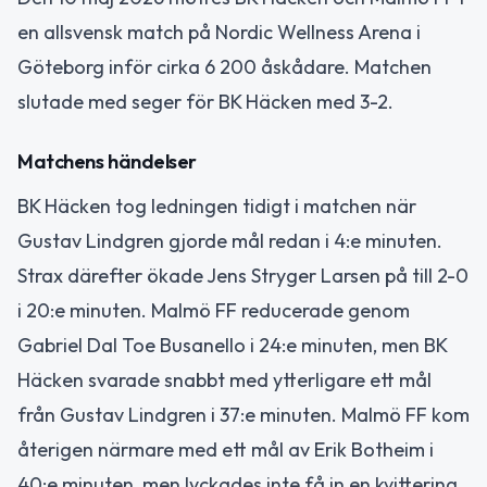
en allsvensk match på Nordic Wellness Arena i
Göteborg inför cirka 6 200 åskådare. Matchen
slutade med seger för BK Häcken med 3-2.
Matchens händelser
BK Häcken tog ledningen tidigt i matchen när
Gustav Lindgren gjorde mål redan i 4:e minuten.
Strax därefter ökade Jens Stryger Larsen på till 2-0
i 20:e minuten. Malmö FF reducerade genom
Gabriel Dal Toe Busanello i 24:e minuten, men BK
Häcken svarade snabbt med ytterligare ett mål
från Gustav Lindgren i 37:e minuten. Malmö FF kom
återigen närmare med ett mål av Erik Botheim i
40:e minuten, men lyckades inte få in en kvittering.