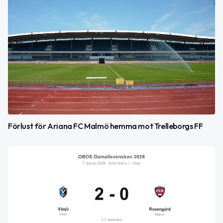
Förlust för Ariana FC Malmö hemma mot Trelleborgs FF