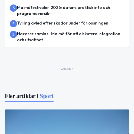
Malmöfestivalen 2026: datum, praktisk info och
3
programöversikt
Tvilling avled efter skador under förlossningen
4
Hazarer samlas i Malmö för att diskutera integration
5
och utsatthet
ANNONS
Fler artiklar i
Sport