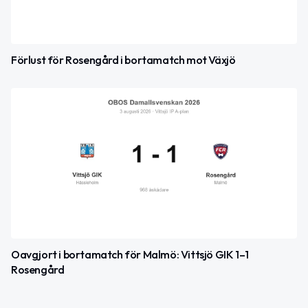
Förlust för Rosengård i bortamatch mot Växjö
Oavgjort i bortamatch för Malmö: Vittsjö GIK 1–1
Rosengård