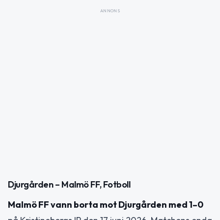
ANNONS
Djurgården – Malmö FF, Fotboll
Malmö FF vann borta mot Djurgården med 1–0