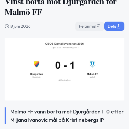
Vinst borta mot Djurgården för
Malmö FF
18 juni 2026
Felanmäl
Dela
Malmö FF vann borta mot Djurgården 1–0 efter
Miljana Ivanovic mål på Kristinebergs IP.