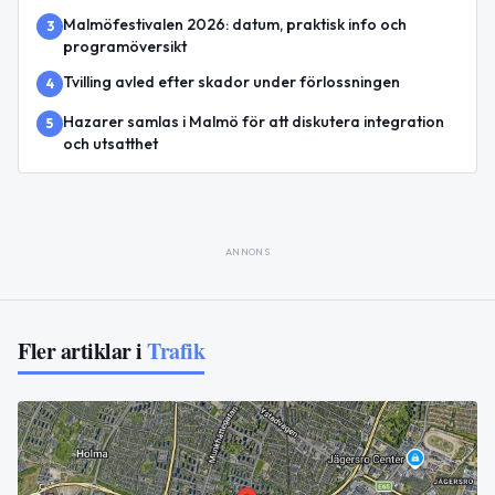
Malmöfestivalen 2026: datum, praktisk info och
3
programöversikt
Tvilling avled efter skador under förlossningen
4
Hazarer samlas i Malmö för att diskutera integration
5
och utsatthet
ANNONS
Fler artiklar i
Trafik