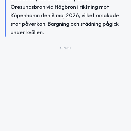
Öresundsbron vid Högbron i riktning mot
Köpenhamn den 8 maj 2026, vilket orsakade
stor påverkan. Bärgning och städning pågick
under kvällen.
ANNONS