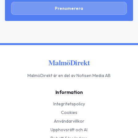
Prenumerera
MalmöDirekt
MalmöDirekt
är en del av Notisen Media AB
Information
Integritetspolicy
Cookies
Användarvillkor
Upphovsrätt och AI