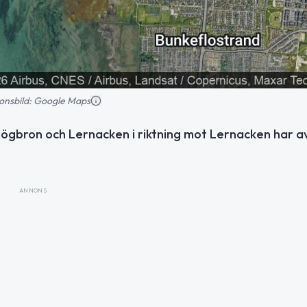
tionsbild: Google Maps
ögbron och Lernacken i riktning mot Lernacken har av
ANNONS