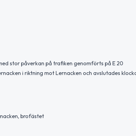
med stor påverkan på trafiken genomförts på E 20
rnacken i riktning mot Lernacken och avslutades klock
rnacken, brofästet