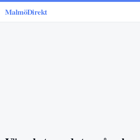
MalmöDirekt