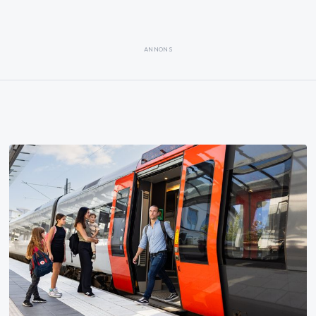
ANNONS