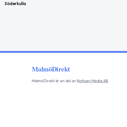
Söderkulla
MalmöDirekt
MalmöDirekt
är en del av
Notisen Media AB