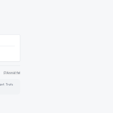
Anmäl fel
ant. Trots