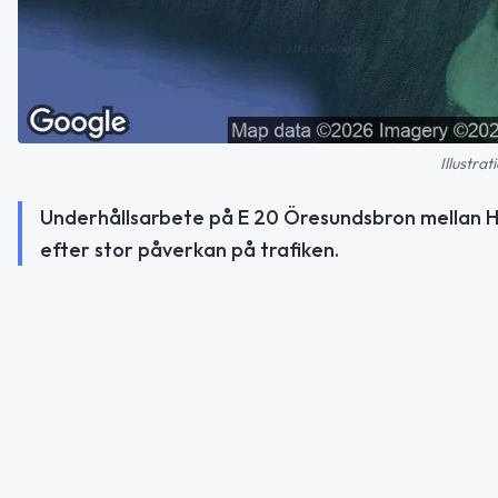
Illustra
Underhållsarbete på E 20 Öresundsbron mellan H
efter stor påverkan på trafiken.