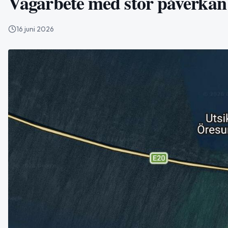
Vägarbete med stor påverkan
16 juni 2026