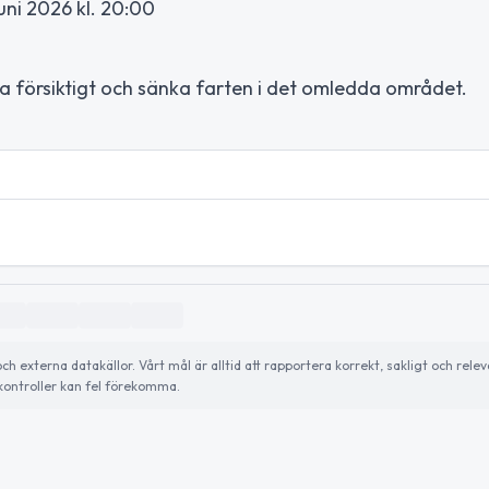
juni 2026 kl. 20:00
 försiktigt och sänka farten i det omledda området.
externa datakällor. Vårt mål är alltid att rapportera korrekt, sakligt och relev
ontroller kan fel förekomma.