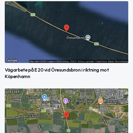
Vägarbete på E 20 vid Öresundsbron i riktning mot
Köpenhamn