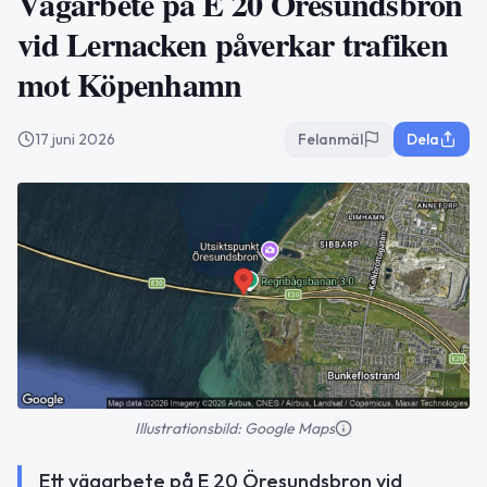
Vägarbete på E 20 Öresundsbron
vid Lernacken påverkar trafiken
mot Köpenhamn
17 juni 2026
Felanmäl
Dela
Illustrationsbild: Google Maps
Ett vägarbete på E 20 Öresundsbron vid