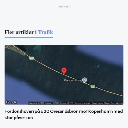
ANNONS
Fler artiklar i
Trafik
Fordonshaveri på E 20 Öresundsbron mot Köpenhamn med
stor påverkan