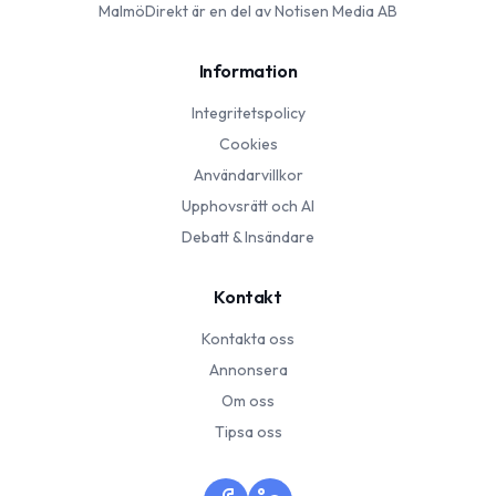
MalmöDirekt
är en del av Notisen Media AB
Information
Integritetspolicy
Cookies
Användarvillkor
Upphovsrätt och AI
Debatt & Insändare
Kontakt
Kontakta oss
Annonsera
Om oss
Tipsa oss