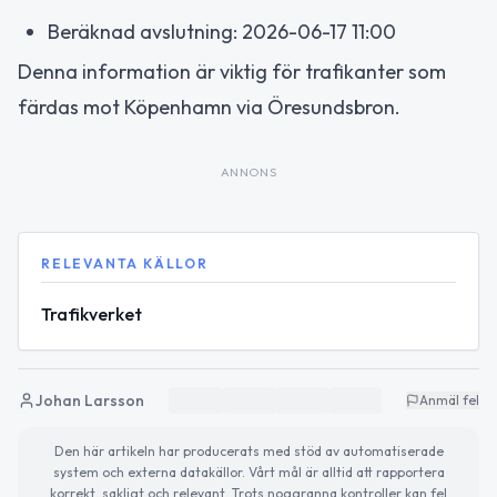
Beräknad avslutning: 2026-06-17 11:00
Denna information är viktig för trafikanter som
färdas mot Köpenhamn via Öresundsbron.
ANNONS
RELEVANTA KÄLLOR
Trafikverket
Johan Larsson
Anmäl fel
Den här artikeln har producerats med stöd av automatiserade
system och externa datakällor. Vårt mål är alltid att rapportera
korrekt, sakligt och relevant. Trots noggranna kontroller kan fel