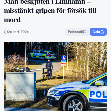
Man beskjuten i Limhamn –
misstänkt gripen för försök till
mord
26 april 2026
Felanmäl
Dela