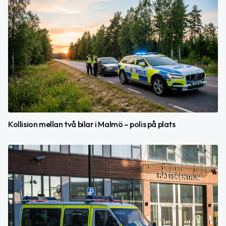
Kollision mellan två bilar i Malmö – polis på plats