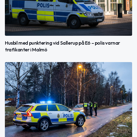
Husbil med punktering vid Sallerup på E6 – polis varnar
trafikanter i Malmö