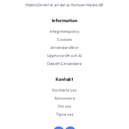
MalmöDirekt
är en del av Notisen Media AB
Information
Integritetspolicy
Cookies
Användarvillkor
Upphovsrätt och AI
Debatt & Insändare
Kontakt
Kontakta oss
Annonsera
Om oss
Tipsa oss