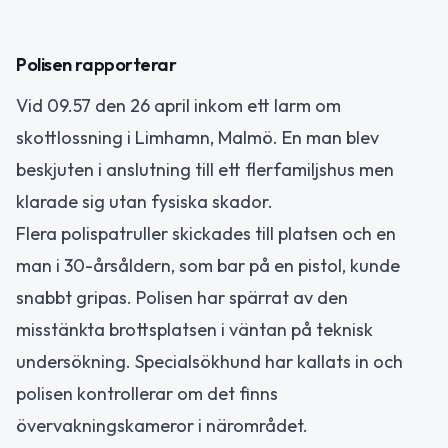
Polisen rapporterar
Vid 09.57 den 26 april inkom ett larm om
skottlossning i Limhamn, Malmö. En man blev
beskjuten i anslutning till ett flerfamiljshus men
klarade sig utan fysiska skador.
Flera polispatruller skickades till platsen och en
man i 30-årsåldern, som bar på en pistol, kunde
snabbt gripas. Polisen har spärrat av den
misstänkta brottsplatsen i väntan på teknisk
undersökning. Specialsökhund har kallats in och
polisen kontrollerar om det finns
övervakningskameror i närområdet.