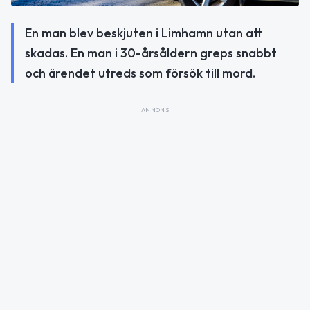
En man blev beskjuten i Limhamn utan att
skadas. En man i 30-årsåldern greps snabbt
och ärendet utreds som försök till mord.
ANNONS