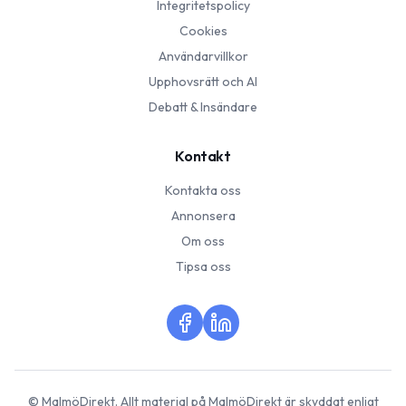
Integritetspolicy
Cookies
Användarvillkor
Upphovsrätt och AI
Debatt & Insändare
Kontakt
Kontakta oss
Annonsera
Om oss
Tipsa oss
©
MalmöDirekt
. Allt material på
MalmöDirekt
är skyddat enligt