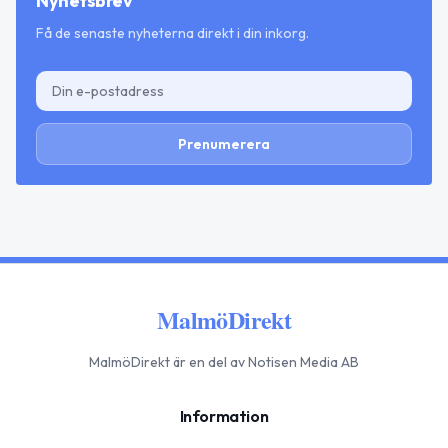
Nyhetsbrev
Få de senaste nyheterna direkt i din inkorg.
Prenumerera
MalmöDirekt
MalmöDirekt
är en del av Notisen Media AB
Information