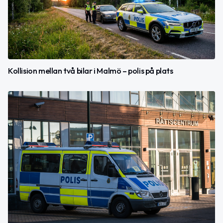
Kollision mellan två bilar i Malmö – polis på plats