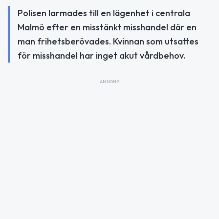
Polisen larmades till en lägenhet i centrala
Malmö efter en misstänkt misshandel där en
man frihetsberövades. Kvinnan som utsattes
för misshandel har inget akut vårdbehov.
ANNONS