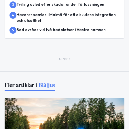
Tvilling avled efter skador under förlossningen
3
Hazarer samlas i Malmö för att diskutera integration
4
och utsatthet
Bad avråds vid två badplatser i Västra hamnen
5
ANNONS
Fler artiklar i
Blåljus