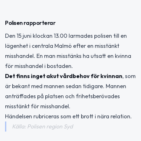
Polisen rapporterar
Den 15 juni klockan 13.00 larmades polisen till en
lägenhet i centrala Malmö efter en misstänkt
misshandel. En man misstänks ha utsatt en kvinna
för misshandel i bostaden.
Det finns inget akut vårdbehov för kvinnan
, som
är bekant med mannen sedan tidigare. Mannen
anträffades på platsen och frihetsberövades
misstänkt för misshandel.
Händelsen rubriceras som ett brott i nära relation.
Källa: Polisen region Syd